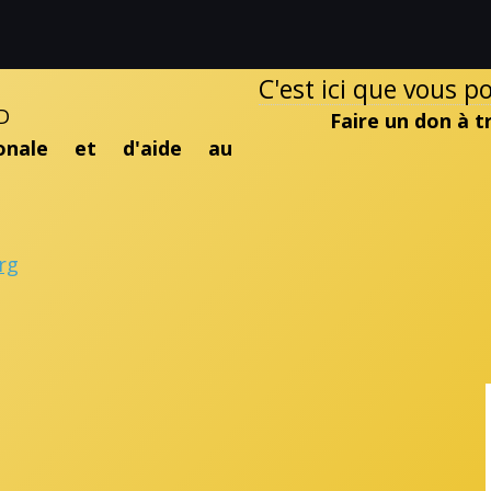
C'est ici que vous 
D
Faire un don à 
ionale et d'aide au
rg