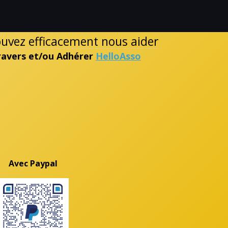
pouvez efficacement nous aider
travers et/ou Adhérer
HelloAsso
Avec Paypal