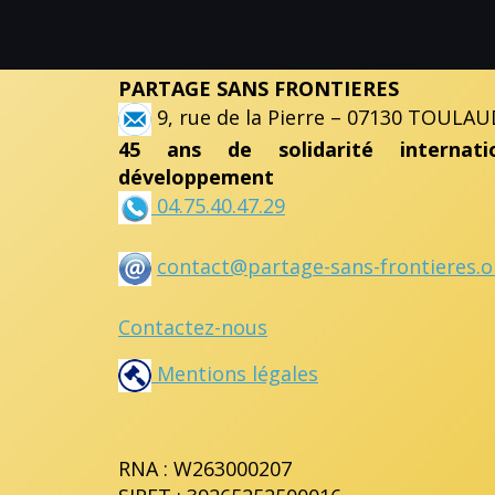
PARTAGE SANS FRONTIERES
9, rue de la Pierre – 07130 TOULAU
45 ans de solidarité internat
développement
04.75.40.47.29
contact@partage-sans-frontieres.o
Contactez-nous
Mentions légales
RNA : W263000207