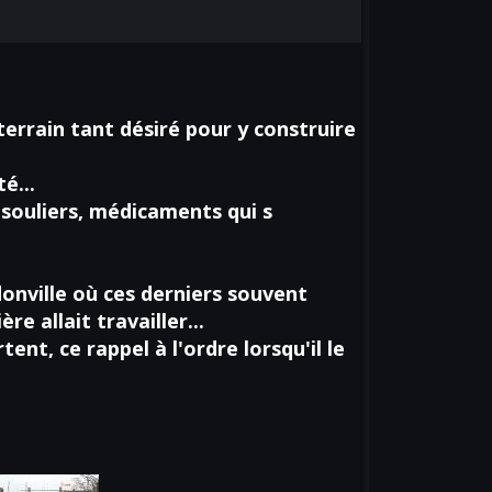
errain tant désiré pour y construire
é...
, souliers, médicaments qui s
onville où ces derniers souvent
e allait travailler...
t, ce rappel à l'ordre lorsqu'il le