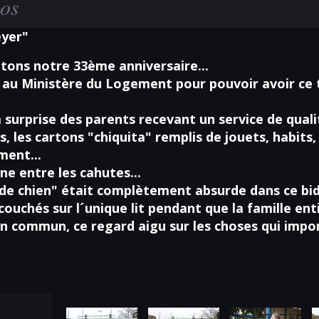
ños
eyer"
fêtons notre 33ème anniversaire...
s au Ministère du Logement pour pouvoir avoir ce t
 surprise des parents recevant un service de qualit
s, les cartons "chiquita" remplis de jouets, habits
ment...
ne entre les cahutes...
 de chien" était complètement absurde dans ce bid
ouchés sur l´unique lit pendant que la famille entièr
commun, ce regard aigu sur les choses qui importen