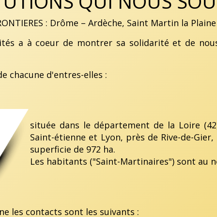
ITUTIONS QUI NOUS SO
ONTIERES : Drôme – Ardèche, Saint Martin la Plaine 
ités a à coeur de montrer sa solidarité et de no
de chacune d'entres-elles :
située dans le département de la Loire (42)
Saint-étienne et Lyon, près de Rive-de-Gier
superficie de 972 ha.
Les habitants ("Saint-Martinaires") sont au 
ne les contacts sont les suivants :