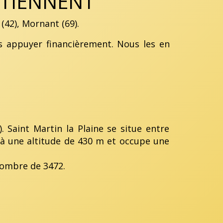
UTIENNENT
(42), Mornant (69).
us appuyer financièrement. Nous les en
. Saint Martin la Plaine se situe entre
, à une altitude de 430 m et occupe une
nombre de 3472.