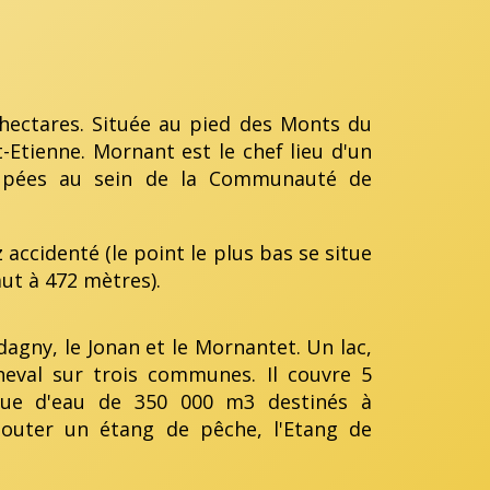
ectares. Située au pied des Monts du
t-Etienne. Mornant est le chef lieu d'un
upées au sein de la Communauté de
accidenté (le point le plus bas se situe
aut à 472 mètres).
agny, le Jonan et le Mornantet. Un lac,
heval sur trois communes. Il couvre 5
nue d'eau de 350 000 m3 destinés à
t ajouter un étang de pêche, l'Etang de