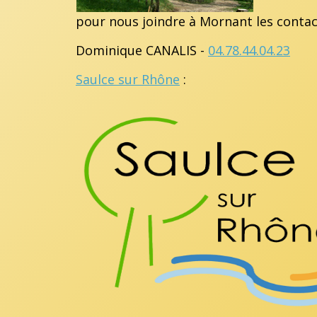
pour nous joindre à Mornant les contact
Dominique CANALIS -
04.78.44.04.23
Saulce sur Rhône
: