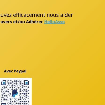
pouvez efficacement nous aider
travers et/ou Adhérer
HelloAsso
Avec Paypal