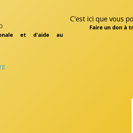
C'est ici que vous 
D
Faire un don à 
ionale et d'aide au
rg