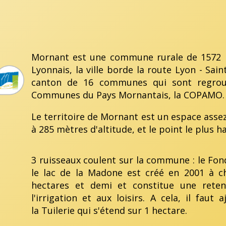
Mornant est une commune rurale de 1572 h
Lyonnais, la ville borde la route Lyon - Sain
canton de 16 communes qui sont regro
Communes du Pays Mornantais, la COPAMO.
Le territoire de Mornant est un espace assez 
à 285 mètres d'altitude, et le point le plus h
3 ruisseaux coulent sur la commune : le Fond
le lac de la Madone est créé en 2001 à c
hectares et demi et constitue une rete
l'irrigation et aux loisirs. A cela, il fau
la Tuilerie qui s'étend sur 1 hectare.