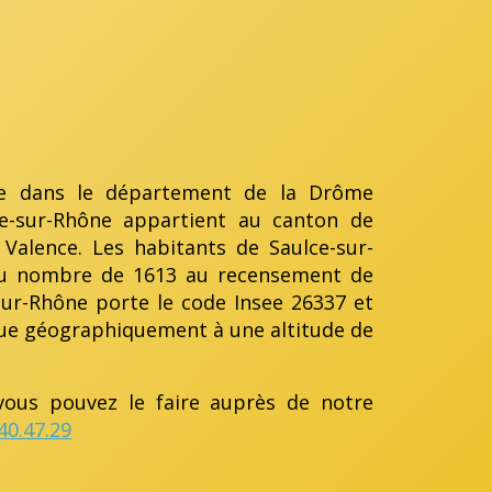
ée dans le département de la Drôme
lce-sur-Rhône appartient au canton de
Valence. Les habitants de Saulce-sur-
t au nombre de 1613 au recensement de
-sur-Rhône porte le code Insee 26337 et
itue géographiquement à une altitude de
ous pouvez le faire auprès de notre
40.47.29