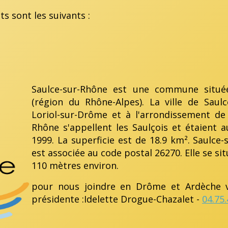
s sont les suivants :
Saulce-sur-Rhône est une commune situ
(région du Rhône-Alpes). La ville de Sau
Loriol-sur-Drôme et à l'arrondissement de 
Rhône s'appellent les Saulçois et étaien
1999. La superficie est de 18.9 km². Saulce
est associée au code postal 26270. Elle se s
110 mètres environ.
pour nous joindre en Drôme et Ardèche v
présidente :Idelette Drogue-Chazalet -
04.75.