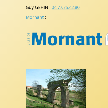
Guy GEHIN :
04.77.75.42.80
Mornant
: