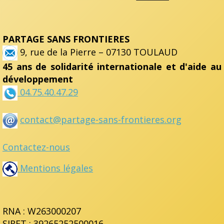
PARTAGE SANS FRONTIERES
9, rue de la Pierre – 07130 TOULAUD
45 ans de solidarité internationale et d'aide au
développement
04.75.40.47.29
contact@partage-sans-frontieres.org
Contactez-nous
Mentions légales
RNA : W263000207
SIRET : 39265252500016