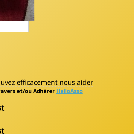
pouvez efficacement nous aider
travers et/ou Adhérer
HelloAsso