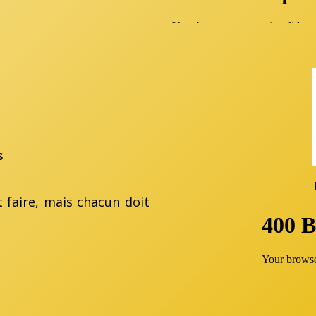
s
t faire, mais chacun doit