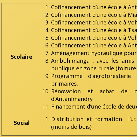
Cofinancement d’une école à Ant
Cofinancement d’une école à Mi
Cofinancement d’une école à Vo
Cofinancement d’une école à T
Cofinancement d’une école à Voh
Cofinancement d’une école à An
Aménagement hydraulique pour la
Scolaire
Ambohimanga : avec les amis 
publique en zone rurale (toiture 
Programme d’agroforesterie 
primaires.
Rénovation et achat de ma
d’Antanimandry
Financement d’une école de deu
Distribution et formation l’ut
Social
(moins de bois).