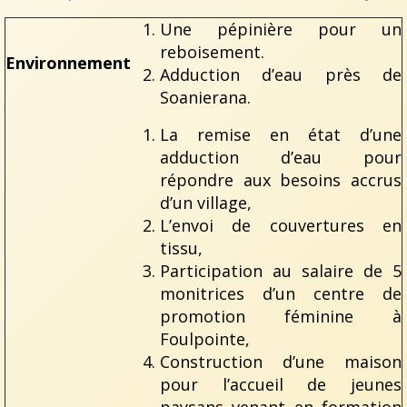
Une pépinière pour un
reboisement.
Environnement
Adduction d’eau près de
Soanierana.
La remise en état d’une
adduction d’eau pour
répondre aux besoins accrus
d’un village,
L’envoi de couvertures en
tissu,
Participation au salaire de 5
monitrices d’un centre de
promotion féminine à
Foulpointe,
Construction d’une maison
pour l’accueil de jeunes
paysans venant en formation