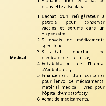
Alphabétisation et achat de
mobylette à Isoalana
L’achat d’un réfrigérateur à
pétrole pour conserver
vaccins et sérums dans un
dispensaire,
5 envois de médicaments
spécifiques,
3 achats importants de
Médical
médicaments sur place,
Réhabilitation de l’hôpital
d’Ambatofotsy
Financement d’un container
pour l’envoi de médicaments,
matériel médical, livres pour
hôpital d’Ambatofotsy.
Achat de médicaments.