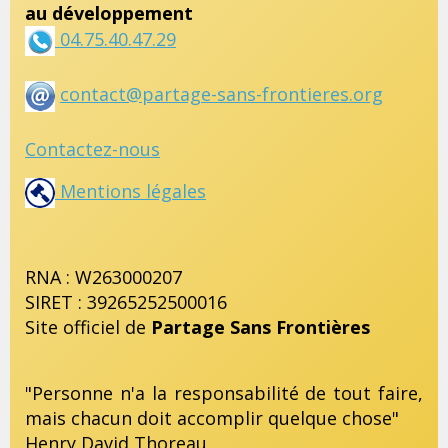
au développement
04.75.40.47.29
contact@partage-sans-frontieres.org
Contactez-nous
Mentions légales
RNA : W263000207
SIRET : 39265252500016
Site officiel de
Partage Sans Frontières
"Personne n'a la responsabilité de tout faire,
mais chacun doit accomplir quelque chose"
Henry David Thoreau