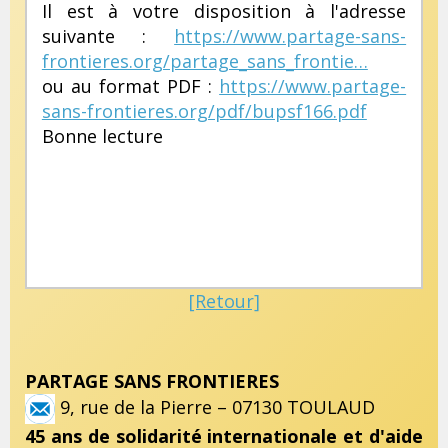
Il est à votre disposition à l'adresse
suivante :
https://www.partage-sans-
frontieres.org/partage_sans_frontie…
ou au format PDF :
https://www.partage-
sans-frontieres.org/pdf/bupsf166.pdf
Bonne lecture
[Retour]
PARTAGE SANS FRONTIERES
9, rue de la Pierre – 07130 TOULAUD
45 ans de solidarité internationale et d'aide