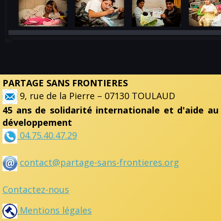
PARTAGE SANS FRONTIERES
9, rue de la Pierre – 07130 TOULAUD
45 ans de solidarité internationale et d'aide au
développement
04.75.40.47.29
contact@partage-sans-frontieres.org
Contactez-nous
Mentions légales