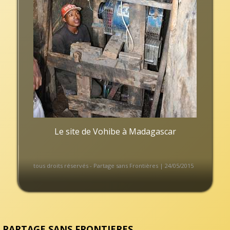
Le site de Vohibe à Madagascar
tous droits réservés - Partage sans Frontières | 24/05/2015
PARTAGE SANS FRONTIERES