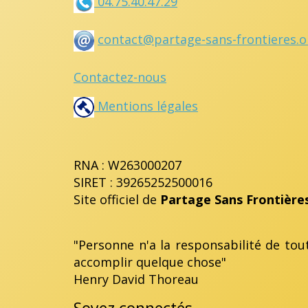
04.75.40.47.29
contact@partage-sans-frontieres.o
Contactez-nous
Mentions légales
RNA : W263000207
SIRET : 39265252500016
Site officiel de
Partage Sans Frontière
"Personne n'a la responsabilité de tou
accomplir quelque chose"
Henry David Thoreau