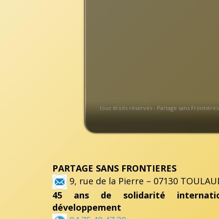
tous droits réservés - Partage sans Frontières
PARTAGE SANS FRONTIERES
9, rue de la Pierre – 07130 TOULAU
45 ans de solidarité internat
développement