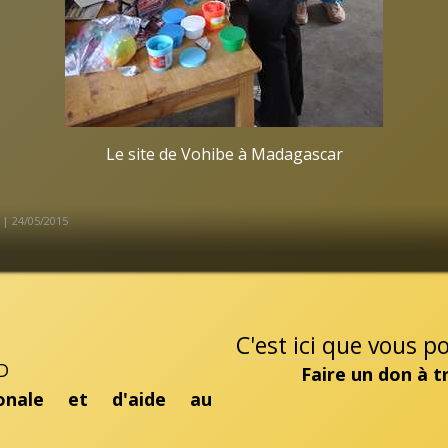
Le site de Vohibe à Madagascar
 | 24/05/2015
C'est ici que vous 
D
Faire un don à 
ionale et d'aide au