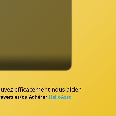
pouvez efficacement nous aider
travers et/ou Adhérer
HelloAsso