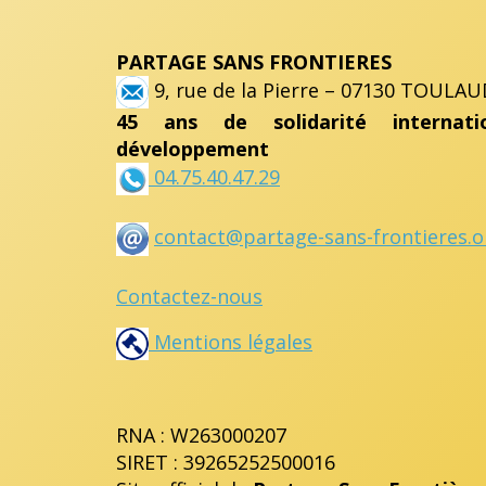
PARTAGE SANS FRONTIERES
9, rue de la Pierre – 07130 TOULAU
45 ans de solidarité internat
développement
04.75.40.47.29
contact@partage-sans-frontieres.o
Contactez-nous
Mentions légales
RNA : W263000207
SIRET : 39265252500016