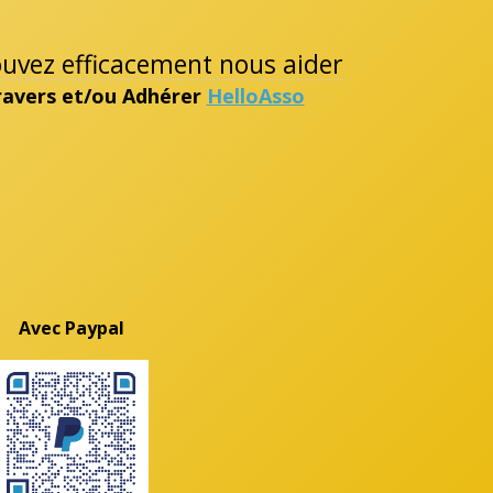
pouvez efficacement nous aider
travers et/ou Adhérer
HelloAsso
Avec Paypal