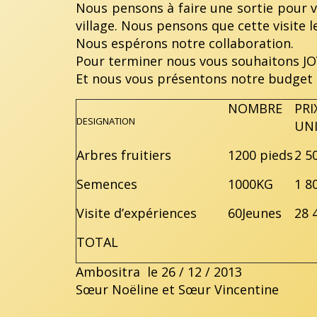
Nous pensons à faire une sortie pour v
village. Nous pensons que cette visite
Nous espérons notre collaboration.
Pour terminer nous vous souhaitons 
Et nous vous présentons notre budget 
NOMBRE
PRI
DESIGNATION
UNI
Arbres fruitiers
1200 pieds
2 5
Semences
1000KG
1 8
Visite d’expériences
60Jeunes
28 
TOTAL
Ambositra le 26 / 12 / 2013
Sœur Noëline et Sœur Vincentine