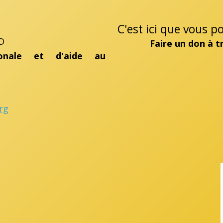
C'est ici que vous 
D
Faire un don à 
ionale et d'aide au
rg