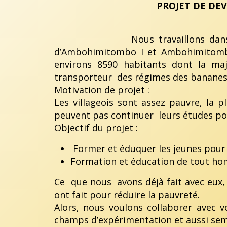
PROJET DE DE
Nous travaillons dans 05 villag
d’Ambohimitombo I et Ambohimitombo 
environs 8590 habitants dont la majo
transporteur des régimes des bananes 
Motivation de projet :
Les villageois sont assez pauvre, la p
peuvent pas continuer leurs études pou
Objectif du projet :
Former et éduquer les jeunes pour 
Formation et éducation de tout homm
Ce que nous avons déjà fait avec eux,
ont fait pour réduire la pauvreté.
Alors, nous voulons collaborer avec v
champs d’expérimentation et aussi sem