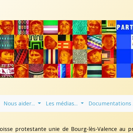
Nous aider...
Les médias...
Documentations / 
isse protestante unie de Bourg-lès-Valence au pro