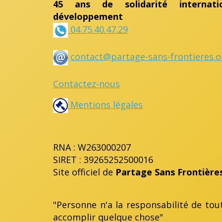
45 ans de solidarité internat
développement
04.75.40.47.29
contact@partage-sans-frontieres.o
Contactez-nous
Mentions légales
RNA : W263000207
SIRET : 39265252500016
Site officiel de
Partage Sans Frontière
"Personne n'a la responsabilité de tou
accomplir quelque chose"