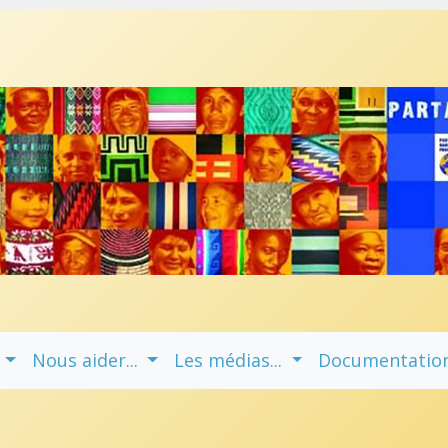
.
Nous aider...
Les médias...
Documentations