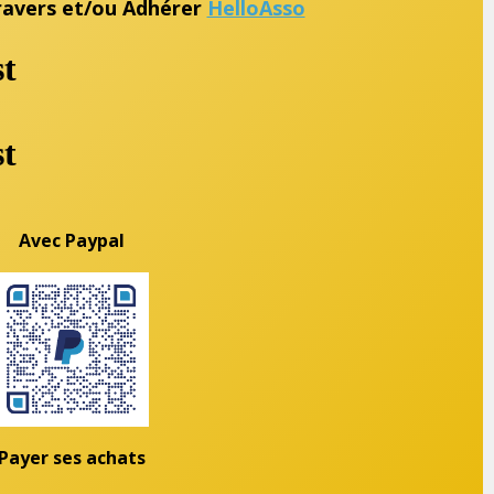
travers et/ou Adhérer
HelloAsso
Avec Paypal
Payer ses achats