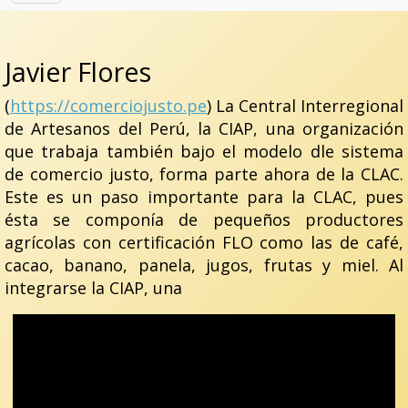
Javier Flores
(
https://comerciojusto.pe
) La Central Interregional
de Artesanos del Perú, la CIAP, una organización
que trabaja también bajo el modelo dle sistema
de comercio justo, forma parte ahora de la CLAC.
Este es un paso importante para la CLAC, pues
ésta se componía de pequeños productores
agrícolas con certificación FLO como las de café,
cacao, banano, panela, jugos, frutas y miel. Al
integrarse la CIAP, una