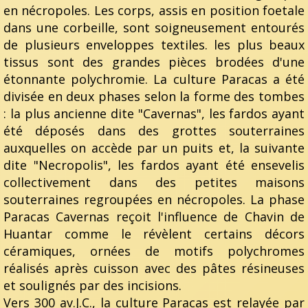
en nécropoles. Les corps, assis en position foetale
dans une corbeille, sont soigneusement entourés
de plusieurs enveloppes textiles. les plus beaux
tissus sont des grandes pièces brodées d'une
étonnante polychromie. La culture Paracas a été
divisée en deux phases selon la forme des tombes
: la plus ancienne dite "Cavernas", les fardos ayant
été déposés dans des grottes souterraines
auxquelles on accède par un puits et, la suivante
dite "Necropolis", les fardos ayant été ensevelis
collectivement dans des petites maisons
souterraines regroupées en nécropoles. La phase
Paracas Cavernas reçoit l'influence de Chavin de
Huantar comme le révèlent certains décors
céramiques, ornées de motifs polychromes
réalisés après cuisson avec des pâtes résineuses
et soulignés par des incisions.
Vers 300 av.J.C., la culture Paracas est relayée par