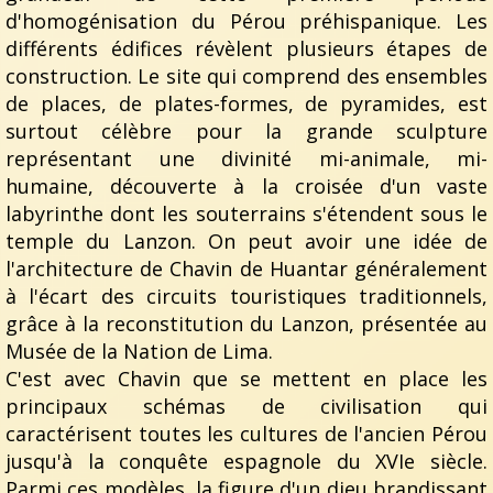
d'homogénisation du Pérou préhispanique. Les
différents édifices révèlent plusieurs étapes de
construction. Le site qui comprend des ensembles
de places, de plates-formes, de pyramides, est
surtout célèbre pour la grande sculpture
représentant une divinité mi-animale, mi-
humaine, découverte à la croisée d'un vaste
labyrinthe dont les souterrains s'étendent sous le
temple du Lanzon. On peut avoir une idée de
l'architecture de Chavin de Huantar généralement
à l'écart des circuits touristiques traditionnels,
grâce à la reconstitution du Lanzon, présentée au
Musée de la Nation de Lima.
C'est avec Chavin que se mettent en place les
principaux schémas de civilisation qui
caractérisent toutes les cultures de l'ancien Pérou
jusqu'à la conquête espagnole du XVIe siècle.
Parmi ces modèles, la figure d'un dieu brandissant