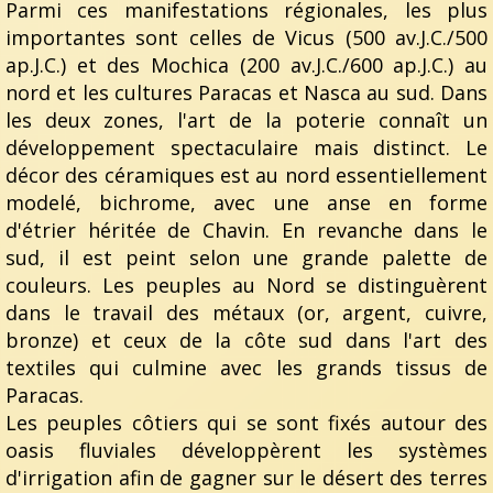
Parmi ces manifestations régionales, les plus
importantes sont celles de Vicus (500 av.J.C./500
ap.J.C.) et des Mochica (200 av.J.C./600 ap.J.C.) au
nord et les cultures Paracas et Nasca au sud. Dans
les deux zones, l'art de la poterie connaît un
développement spectaculaire mais distinct. Le
décor des céramiques est au nord essentiellement
modelé, bichrome, avec une anse en forme
d'étrier héritée de Chavin. En revanche dans le
sud, il est peint selon une grande palette de
couleurs. Les peuples au Nord se distinguèrent
dans le travail des métaux (or, argent, cuivre,
bronze) et ceux de la côte sud dans l'art des
textiles qui culmine avec les grands tissus de
Paracas.
Les peuples côtiers qui se sont fixés autour des
oasis fluviales développèrent les systèmes
d'irrigation afin de gagner sur le désert des terres