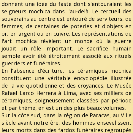
donnent une idée du faste dont s'entouraient les
seigneurs mochica dans l'au-delà. Le cercueil des
souverains au centre est entouré de serviteurs, de
femmes, de centaines de poteries et d'objets en
or, en argent ou en cuivre. Les représentations de
l'art mochica révèlent un monde où la guerre
jouait un rôle important. Le sacrifice humain
semble avoir été étroitement associé aux rituels
guerriers et funéraires.
En l'absence d'écriture, les céramiques mochica
constituent une véritable encyclopédie illustrée
de la vie quotidienne et des croyances. Le Musée
Rafael Larco Herrera à Lima, avec ses milliers de
céramiques, soigneusement classées par période
et par thème, en est un des plus beaux volumes.
Sur la côte sud, dans la région de Paracas, au VIIIe
siècle avant notre ère, des hommes ensevelissent
leurs morts dans des fardos funéraires regroupés