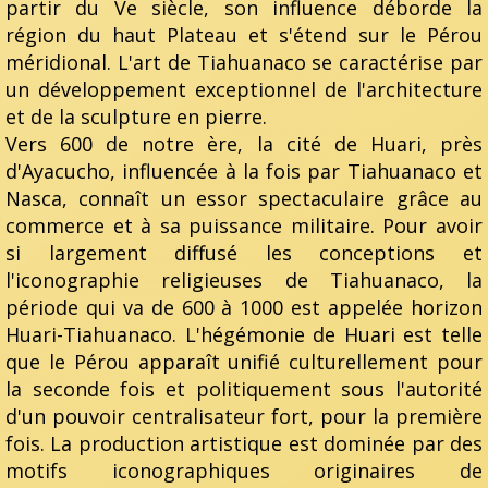
partir du Ve siècle, son influence déborde la
région du haut Plateau et s'étend sur le Pérou
méridional. L'art de Tiahuanaco se caractérise par
un développement exceptionnel de l'architecture
et de la sculpture en pierre.
Vers 600 de notre ère, la cité de Huari, près
d'Ayacucho, influencée à la fois par Tiahuanaco et
Nasca, connaît un essor spectaculaire grâce au
commerce et à sa puissance militaire. Pour avoir
si largement diffusé les conceptions et
l'iconographie religieuses de Tiahuanaco, la
période qui va de 600 à 1000 est appelée horizon
Huari-Tiahuanaco. L'hégémonie de Huari est telle
que le Pérou apparaît unifié culturellement pour
la seconde fois et politiquement sous l'autorité
d'un pouvoir centralisateur fort, pour la première
fois. La production artistique est dominée par des
motifs iconographiques originaires de