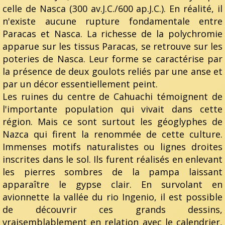
celle de Nasca (300 av.J.C./600 ap.J.C.). En réalité, il
n'existe aucune rupture fondamentale entre
Paracas et Nasca. La richesse de la polychromie
apparue sur les tissus Paracas, se retrouve sur les
poteries de Nasca. Leur forme se caractérise par
la présence de deux goulots reliés par une anse et
par un décor essentiellement peint.
Les ruines du centre de Cahuachi témoignent de
l'importante population qui vivait dans cette
région. Mais ce sont surtout les géoglyphes de
Nazca qui firent la renommée de cette culture.
Immenses motifs naturalistes ou lignes droites
inscrites dans le sol. Ils furent réalisés en enlevant
les pierres sombres de la pampa laissant
apparaître le gypse clair. En survolant en
avionnette la vallée du rio Ingenio, il est possible
de découvrir ces grands dessins,
vraisemblablement en relation avec le calendrier,