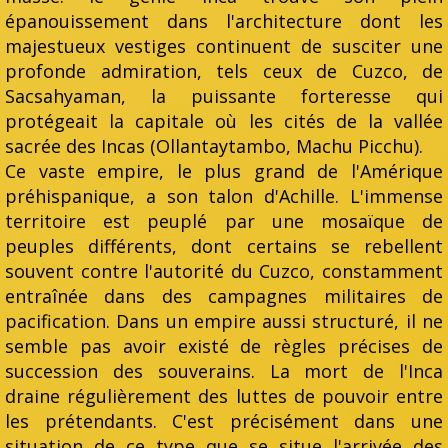
épanouissement dans l'architecture dont les
majestueux vestiges continuent de susciter une
profonde admiration, tels ceux de Cuzco, de
Sacsahyaman, la puissante forteresse qui
protégeait la capitale où les cités de la vallée
sacrée des Incas (Ollantaytambo, Machu Picchu).
Ce vaste empire, le plus grand de l'Amérique
préhispanique, a son talon d'Achille. L'immense
territoire est peuplé par une mosaïque de
peuples différents, dont certains se rebellent
souvent contre l'autorité du Cuzco, constamment
entraînée dans des campagnes militaires de
pacification. Dans un empire aussi structuré, il ne
semble pas avoir existé de règles précises de
succession des souverains. La mort de l'Inca
draine régulièrement des luttes de pouvoir entre
les prétendants. C'est précisément dans une
situation de ce type que se situe l'arrivée des