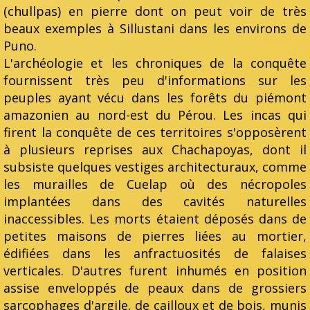
(chullpas) en pierre dont on peut voir de très
beaux exemples à Sillustani dans les environs de
Puno.
L'archéologie et les chroniques de la conquête
fournissent très peu d'informations sur les
peuples ayant vécu dans les forêts du piémont
amazonien au nord-est du Pérou. Les incas qui
firent la conquête de ces territoires s'opposèrent
à plusieurs reprises aux Chachapoyas, dont il
subsiste quelques vestiges architecturaux, comme
les murailles de Cuelap où des nécropoles
implantées dans des cavités naturelles
inaccessibles. Les morts étaient déposés dans de
petites maisons de pierres liées au mortier,
édifiées dans les anfractuosités de falaises
verticales. D'autres furent inhumés en position
assise enveloppés de peaux dans de grossiers
sarcophages d'argile, de cailloux et de bois, munis