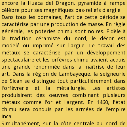
encore la Huaca del Dragon, pyramide à rampe
célèbre pour ses magnifiques bas-reliefs d'argile.
Dans tous les domaines, l'art de cette période se
caractérise par une production de masse. En règle
générale, les poteries chimu sont noires. Fidèle à
la tradition céramiste du nord, le décor est
modelé ou imprimé sur l'argile. Le travail des
métaux se caractérise par un développement
spectaculaire et les orfèvres chimu avaient acquis
une grande renommée dans la maîtrise de leur
art. Dans la région de Lambayeque, la seigneurie
de Sican se distingue tout particulièrement dans
l'orfèvrerie et la métallurgie. Les artistes
produisirent des oeuvres combinant plusieurs
métaux comme l'or et l'argent. En 1460, l'état
chimu sera conquis par les armées de l'empire
inca.
Simultanément, sur la côte centrale au nord de