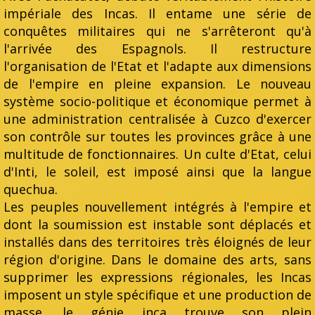
impériale des Incas. Il entame une série de
conquêtes militaires qui ne s'arrêteront qu'à
l'arrivée des Espagnols. Il restructure
l'organisation de l'Etat et l'adapte aux dimensions
de l'empire en pleine expansion. Le nouveau
système socio-politique et économique permet à
une administration centralisée à Cuzco d'exercer
son contrôle sur toutes les provinces grâce à une
multitude de fonctionnaires. Un culte d'Etat, celui
d'Inti, le soleil, est imposé ainsi que la langue
quechua.
Les peuples nouvellement intégrés à l'empire et
dont la soumission est instable sont déplacés et
installés dans des territoires très éloignés de leur
région d'origine. Dans le domaine des arts, sans
supprimer les expressions régionales, les Incas
imposent un style spécifique et une production de
masse. le génie inca trouve son plein