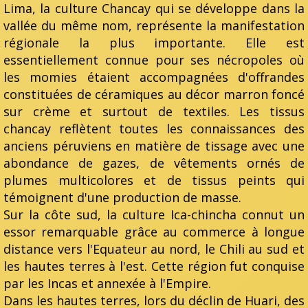
Lima, la culture Chancay qui se développe dans la
vallée du même nom, représente la manifestation
régionale la plus importante. Elle est
essentiellement connue pour ses nécropoles où
les momies étaient accompagnées d'offrandes
constituées de céramiques au décor marron foncé
sur crème et surtout de textiles. Les tissus
chancay reflètent toutes les connaissances des
anciens péruviens en matière de tissage avec une
abondance de gazes, de vêtements ornés de
plumes multicolores et de tissus peints qui
témoignent d'une production de masse.
Sur la côte sud, la culture Ica-chincha connut un
essor remarquable grâce au commerce à longue
distance vers l'Equateur au nord, le Chili au sud et
les hautes terres à l'est. Cette région fut conquise
par les Incas et annexée à l'Empire.
Dans les hautes terres, lors du déclin de Huari, des