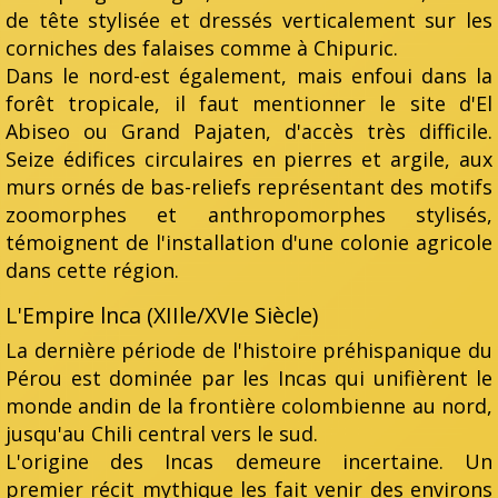
de tête stylisée et dressés verticalement sur les
corniches des falaises comme à Chipuric.
Dans le nord-est également, mais enfoui dans la
forêt tropicale, il faut mentionner le site d'El
Abiseo ou Grand Pajaten, d'accès très difficile.
Seize édifices circulaires en pierres et argile, aux
murs ornés de bas-reliefs représentant des motifs
zoomorphes et anthropomorphes stylisés,
témoignent de l'installation d'une colonie agricole
dans cette région.
L'Empire lnca (XIIle/XVIe Siècle)
La dernière période de l'histoire préhispanique du
Pérou est dominée par les Incas qui unifièrent le
monde andin de la frontière colombienne au nord,
jusqu'au Chili central vers le sud.
L'origine des Incas demeure incertaine. Un
premier récit mythique les fait venir des environs