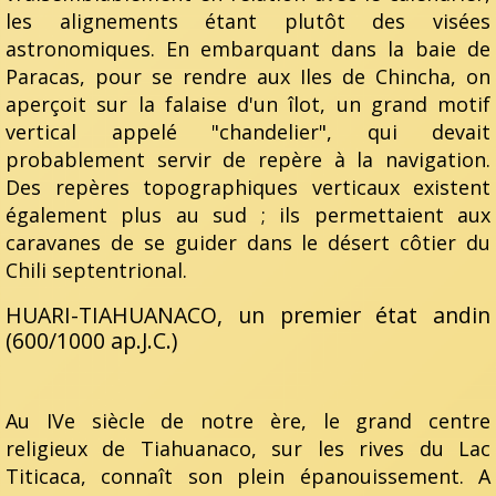
les alignements étant plutôt des visées
astronomiques. En embarquant dans la baie de
Paracas, pour se rendre aux Iles de Chincha, on
aperçoit sur la falaise d'un îlot, un grand motif
vertical appelé "chandelier", qui devait
probablement servir de repère à la navigation.
Des repères topographiques verticaux existent
également plus au sud ; ils permettaient aux
caravanes de se guider dans le désert côtier du
Chili septentrional.
HUARI-TIAHUANACO, un premier état andin
(600/1000 ap.J.C.)
Au IVe siècle de notre ère, le grand centre
religieux de Tiahuanaco, sur les rives du Lac
Titicaca, connaît son plein épanouissement. A