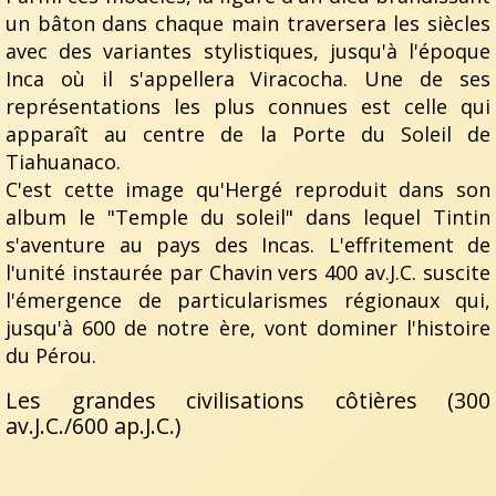
un bâton dans chaque main traversera les siècles
avec des variantes stylistiques, jusqu'à l'époque
Inca où il s'appellera Viracocha. Une de ses
représentations les plus connues est celle qui
apparaît au centre de la Porte du Soleil de
Tiahuanaco.
C'est cette image qu'Hergé reproduit dans son
album le "Temple du soleil" dans lequel Tintin
s'aventure au pays des Incas. L'effritement de
l'unité instaurée par Chavin vers 400 av.J.C. suscite
l'émergence de particularismes régionaux qui,
jusqu'à 600 de notre ère, vont dominer l'histoire
du Pérou.
Les grandes civilisations côtières (300
av.J.C./600 ap.J.C.)