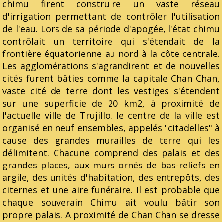
chimu firent construire un vaste réseau
d'irrigation permettant de contrôler l'utilisation
de l'eau. Lors de sa période d'apogée, l'état chimu
contrôlait un territoire qui s'étendait de la
frontière équatorienne au nord à la côte centrale.
Les agglomérations s'agrandirent et de nouvelles
cités furent bâties comme la capitale Chan Chan,
vaste cité de terre dont les vestiges s'étendent
sur une superficie de 20 km2, à proximité de
l'actuelle ville de Trujillo. le centre de la ville est
organisé en neuf ensembles, appelés "citadelles" à
cause des grandes murailles de terre qui les
délimitent. Chacune comprend des palais et des
grandes places, aux murs ornés de bas-reliefs en
argile, des unités d'habitation, des entrepôts, des
citernes et une aire funéraire. Il est probable que
chaque souverain Chimu ait voulu bâtir son
propre palais. A proximité de Chan Chan se dresse