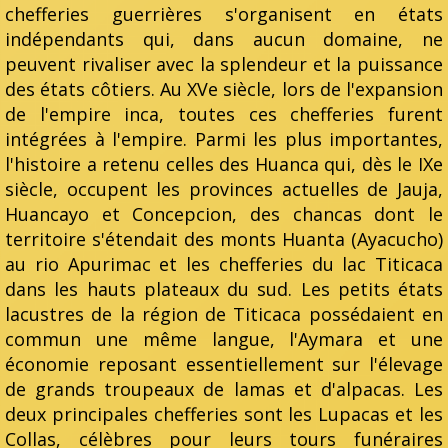
chefferies guerrières s'organisent en états
indépendants qui, dans aucun domaine, ne
peuvent rivaliser avec la splendeur et la puissance
des états côtiers. Au XVe siècle, lors de l'expansion
de l'empire inca, toutes ces chefferies furent
intégrées à l'empire. Parmi les plus importantes,
l'histoire a retenu celles des Huanca qui, dès le IXe
siècle, occupent les provinces actuelles de Jauja,
Huancayo et Concepcion, des chancas dont le
territoire s'étendait des monts Huanta (Ayacucho)
au rio Apurimac et les chefferies du lac Titicaca
dans les hauts plateaux du sud. Les petits états
lacustres de la région de Titicaca possédaient en
commun une même langue, l'Aymara et une
économie reposant essentiellement sur l'élevage
de grands troupeaux de lamas et d'alpacas. Les
deux principales chefferies sont les Lupacas et les
Collas, célèbres pour leurs tours funéraires