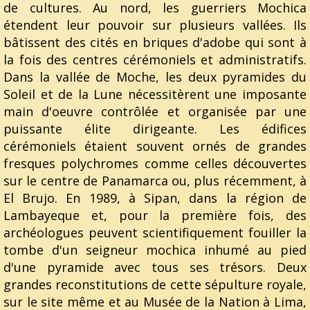
de cultures. Au nord, les guerriers Mochica
étendent leur pouvoir sur plusieurs vallées. Ils
bâtissent des cités en briques d'adobe qui sont à
la fois des centres cérémoniels et administratifs.
Dans la vallée de Moche, les deux pyramides du
Soleil et de la Lune nécessitèrent une imposante
main d'oeuvre contrôlée et organisée par une
puissante élite dirigeante. Les édifices
cérémoniels étaient souvent ornés de grandes
fresques polychromes comme celles découvertes
sur le centre de Panamarca ou, plus récemment, à
El Brujo. En 1989, à Sipan, dans la région de
Lambayeque et, pour la première fois, des
archéologues peuvent scientifiquement fouiller la
tombe d'un seigneur mochica inhumé au pied
d'une pyramide avec tous ses trésors. Deux
grandes reconstitutions de cette sépulture royale,
sur le site même et au Musée de la Nation à Lima,