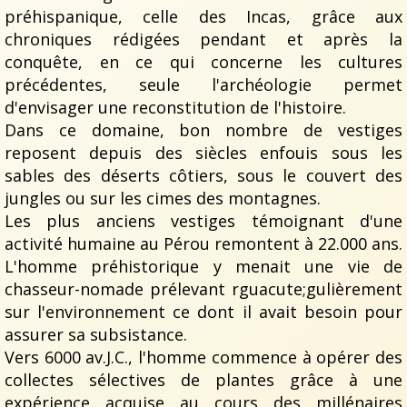
préhispanique, celle des Incas, grâce aux
chroniques rédigées pendant et après la
conquête, en ce qui concerne les cultures
précédentes, seule l'archéologie permet
d'envisager une reconstitution de l'histoire.
Dans ce domaine, bon nombre de vestiges
reposent depuis des siècles enfouis sous les
sables des déserts côtiers, sous le couvert des
jungles ou sur les cimes des montagnes.
Les plus anciens vestiges témoignant d'une
activité humaine au Pérou remontent à 22.000 ans.
L'homme préhistorique y menait une vie de
chasseur-nomade prélevant rguacute;gulièrement
sur l'environnement ce dont il avait besoin pour
assurer sa subsistance.
Vers 6000 av.J.C., l'homme commence à opérer des
collectes sélectives de plantes grâce à une
expérience acquise au cours des millénaires