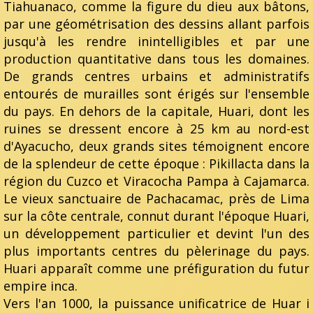
Tiahuanaco, comme la figure du dieu aux bâtons,
par une géométrisation des dessins allant parfois
jusqu'à les rendre inintelligibles et par une
production quantitative dans tous les domaines.
De grands centres urbains et administratifs
entourés de murailles sont érigés sur l'ensemble
du pays. En dehors de la capitale, Huari, dont les
ruines se dressent encore à 25 km au nord-est
d'Ayacucho, deux grands sites témoignent encore
de la splendeur de cette époque : Pikillacta dans la
région du Cuzco et Viracocha Pampa à Cajamarca.
Le vieux sanctuaire de Pachacamac, près de Lima
sur la côte centrale, connut durant l'époque Huari,
un développement particulier et devint l'un des
plus importants centres du pèlerinage du pays.
Huari apparaît comme une préfiguration du futur
empire inca.
Vers l'an 1000, la puissance unificatrice de Huar i