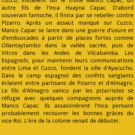
autre fils de l'Inca Huayna Capac. D'abord
souverain fantoche, il finira par se rebeller contre
Pizarro. Après un assaut manqué sur Cuzco,
Manco Capac se lance dans une guerre d'usure et
d'embuscades à partir de places fortes comme
Ollantaytambo dans la vallée sacrée, puis de
Vitcos dans les Andes de Vilcabamba. Les
Espagnols, pour maintenir leurs communications
entre Lima et Cuzco, fondent la ville d'Ayacucho.
Dans le camp espagnol des conflits sanglants
éclatent entre partisans de Pizarro et d'Almagro.
Le fils d'Almagro vaincu par les pizarristes se
réfugie avec quelques compagnons auprès de
Manco Capac. Ils assassinèrent l'Inca pensant
probablement recouvrer les bonnes grâces du
vice-Roi. L'ère de la colonie venait de débuter.