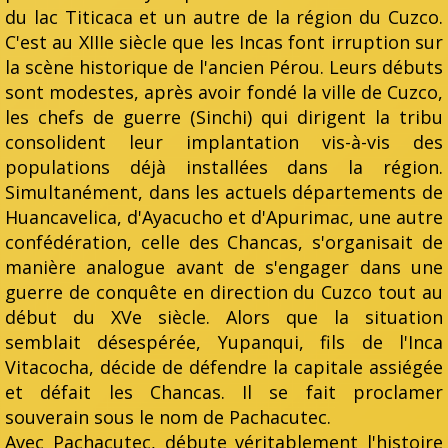
du lac Titicaca et un autre de la région du Cuzco.
C'est au XIIIe siècle que les Incas font irruption sur
la scène historique de l'ancien Pérou. Leurs débuts
sont modestes, après avoir fondé la ville de Cuzco,
les chefs de guerre (Sinchi) qui dirigent la tribu
consolident leur implantation vis-à-vis des
populations déjà installées dans la région.
Simultanément, dans les actuels départements de
Huancavelica, d'Ayacucho et d'Apurimac, une autre
confédération, celle des Chancas, s'organisait de
manière analogue avant de s'engager dans une
guerre de conquête en direction du Cuzco tout au
début du XVe siècle. Alors que la situation
semblait désespérée, Yupanqui, fils de l'Inca
Vitacocha, décide de défendre la capitale assiégée
et défait les Chancas. Il se fait proclamer
souverain sous le nom de Pachacutec.
Avec Pachacutec, débute véritablement l'histoire