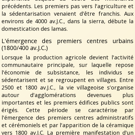
précédents. Les premiers pas vers l'agriculture et
la sédentarisation venaient d'être franchis. Aux
environs de 4000 av.J.C., dans la sierra, débute la
domestication des lamas.
L'émergence des premiers centres urbains
(1800/400 av.J.C.)
Lorsque la production agricole devient l'activité
communautaire principale, sur laquelle repose
l'économie de subsistance, les individus se
sédentarisent et se regroupent en villages. Entre
2500 et 1800 av.J.C., la vie villageoise s'organise
autour d'agglomérations devenues plus
importantes et les premiers édifices publics sont
érigés. Cette période se caractérise par
l'émergence des premiers centres administratifs
et cérémoniels et par l'apparition de la céramique
vers 1800 av.J.C. La première manifestation d'un