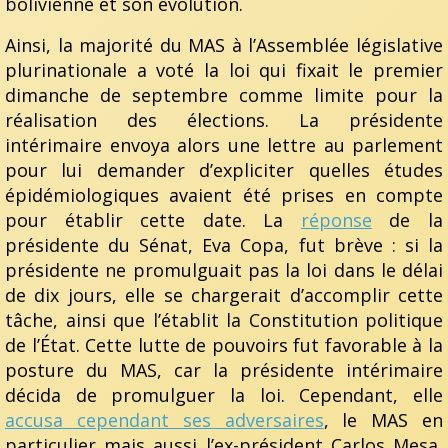
bolivienne et son évolution.
Ainsi, la majorité du MAS à l’Assemblée législative
plurinationale a voté la loi qui fixait le premier
dimanche de septembre comme limite pour la
réalisation des élections. La présidente
intérimaire envoya alors une lettre au parlement
pour lui demander d’expliciter quelles études
épidémiologiques avaient été prises en compte
pour établir cette date. La
réponse
de la
présidente du Sénat, Eva Copa, fut brève : si la
présidente ne promulguait pas la loi dans le délai
de dix jours, elle se chargerait d’accomplir cette
tâche, ainsi que l’établit la Constitution politique
de l’État. Cette lutte de pouvoirs fut favorable à la
posture du MAS, car la présidente intérimaire
décida de promulguer la loi. Cependant, elle
accusa cependant ses adversaires
, le MAS en
particulier mais aussi l’ex-président Carlos Mesa,