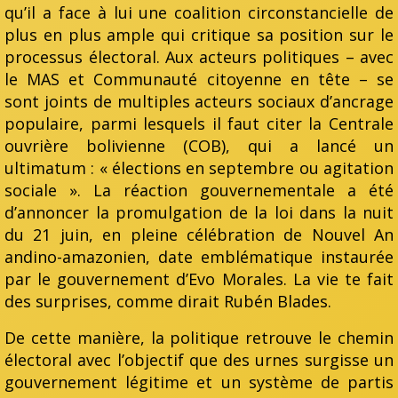
qu’il a face à lui une coalition circonstancielle de
plus en plus ample qui critique sa position sur le
processus électoral. Aux acteurs politiques – avec
le MAS et Communauté citoyenne en tête – se
sont joints de multiples acteurs sociaux d’ancrage
populaire, parmi lesquels il faut citer la Centrale
ouvrière bolivienne (COB), qui a lancé un
ultimatum : « élections en septembre ou agitation
sociale ». La réaction gouvernementale a été
d’annoncer la promulgation de la loi dans la nuit
du 21 juin, en pleine célébration de Nouvel An
andino-amazonien, date emblématique instaurée
par le gouvernement d’Evo Morales. La vie te fait
des surprises, comme dirait Rubén Blades.
De cette manière, la politique retrouve le chemin
électoral avec l’objectif que des urnes surgisse un
gouvernement légitime et un système de partis