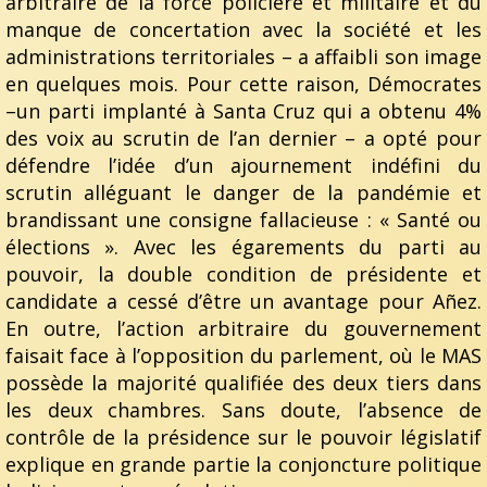
arbitraire de la force policière et militaire et du
manque de concertation avec la société et les
administrations territoriales – a affaibli son image
en quelques mois. Pour cette raison, Démocrates
–un parti implanté à Santa Cruz qui a obtenu 4%
des voix au scrutin de l’an dernier – a opté pour
défendre l’idée d’un ajournement indéfini du
scrutin alléguant le danger de la pandémie et
brandissant une consigne fallacieuse : « Santé ou
élections ». Avec les égarements du parti au
pouvoir, la double condition de présidente et
candidate a cessé d’être un avantage pour Añez.
En outre, l’action arbitraire du gouvernement
faisait face à l’opposition du parlement, où le MAS
possède la majorité qualifiée des deux tiers dans
les deux chambres. Sans doute, l’absence de
contrôle de la présidence sur le pouvoir législatif
explique en grande partie la conjoncture politique