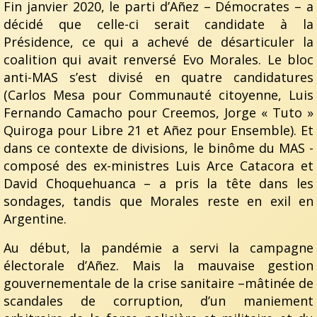
Fin janvier 2020, le parti d’Añez – Démocrates – a
décidé que celle-ci serait candidate à la
Présidence, ce qui a achevé de désarticuler la
coalition qui avait renversé Evo Morales. Le bloc
anti-MAS s’est divisé en quatre candidatures
(Carlos Mesa pour Communauté citoyenne, Luis
Fernando Camacho pour Creemos, Jorge « Tuto »
Quiroga pour Libre 21 et Añez pour Ensemble). Et
dans ce contexte de divisions, le binôme du MAS -
composé des ex-ministres Luis Arce Catacora et
David Choquehuanca – a pris la tête dans les
sondages, tandis que Morales reste en exil en
Argentine.
Au début, la pandémie a servi la campagne
électorale d’Añez. Mais la mauvaise gestion
gouvernementale de la crise sanitaire –mâtinée de
scandales de corruption, d’un maniement