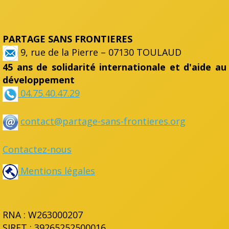
PARTAGE SANS FRONTIERES
9, rue de la Pierre – 07130 TOULAUD
45 ans de solidarité internationale et d'aide au
développement
04.75.40.47.29
contact@partage-sans-frontieres.org
Contactez-nous
Mentions légales
RNA : W263000207
SIRET : 39265252500016