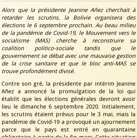
Alors que la présidente Jeanine Añez cherchait à
retarder les scrutins, la Bolivie organisera des
élections le 6 septembre prochain. Au beau milieu
de la pandémie de Covid-19, le Mouvement vers le
socialisme (MAS) cherche à reconstruire sa
coalition politico-sociale tandis que le
gouvernement se débat avec une mauvaise gestion
de la crise sanitaire et que le bloc anti-MAS se
trouve profondément divisé.
Contre son gré, la présidente par intérim Jeanine
Añez a annoncé la promulgation de la loi qui
établit que les élections générales devront avoir
lieu le dimanche 6 septembre 2020. Initialement,
les scrutins étaient prévus pour le 3 mai, mais la
pandémie de Covid-19 a provoqué un ajournement
parce que le pays est entré en quarantaine
obligatoire à partir de la fin mars. Cette situation