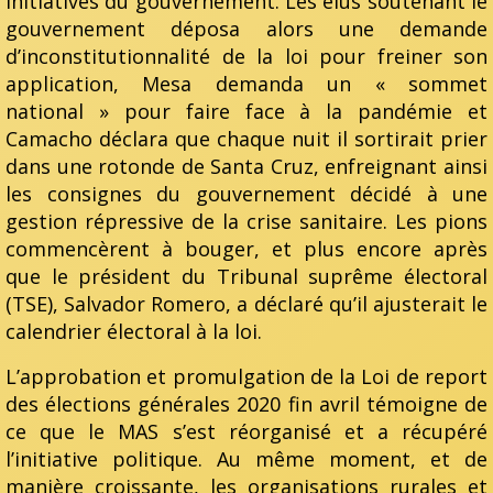
initiatives du gouvernement. Les élus soutenant le
gouvernement déposa alors une demande
d’inconstitutionnalité de la loi pour freiner son
application, Mesa demanda un « sommet
national » pour faire face à la pandémie et
Camacho déclara que chaque nuit il sortirait prier
dans une rotonde de Santa Cruz, enfreignant ainsi
les consignes du gouvernement décidé à une
gestion répressive de la crise sanitaire. Les pions
commencèrent à bouger, et plus encore après
que le président du Tribunal suprême électoral
(TSE), Salvador Romero, a déclaré qu’il ajusterait le
calendrier électoral à la loi.
L’approbation et promulgation de la Loi de report
des élections générales 2020 fin avril témoigne de
ce que le MAS s’est réorganisé et a récupéré
l’initiative politique. Au même moment, et de
manière croissante, les organisations rurales et