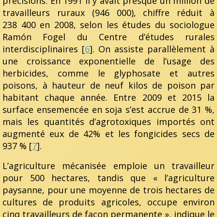
précisions. En 1991 il y avait presque un million de
travailleurs ruraux (946 000), chiffre réduit à
238 400 en 2008, selon les études du sociologue
Ramón Fogel du Centre d’études rurales
interdisciplinaires [
6
]. On assiste parallèlement à
une croissance exponentielle de l’usage des
herbicides, comme le glyphosate et autres
poisons, à hauteur de neuf kilos de poison par
habitant chaque année. Entre 2009 et 2015 la
surface ensemencée en soja s’est accrue de 31 %,
mais les quantités d’agrotoxiques importés ont
augmenté eux de 42% et les fongicides secs de
937 % [
7
].
L’agriculture mécanisée emploie un travailleur
pour 500 hectares, tandis que « l’agriculture
paysanne, pour une moyenne de trois hectares de
cultures de produits agricoles, occupe environ
cinq travailleurs de façon permanente », indique le