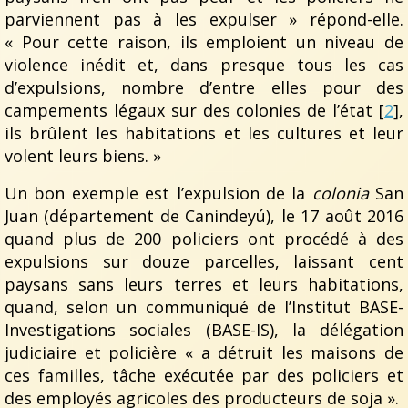
parviennent pas à les expulser » répond-elle.
« Pour cette raison, ils emploient un niveau de
violence inédit et, dans presque tous les cas
d’expulsions, nombre d’entre elles pour des
campements légaux sur des colonies de l’état [
2
],
ils brûlent les habitations et les cultures et leur
volent leurs biens. »
Un bon exemple est l’expulsion de la
colonia
San
Juan (département de Canindeyú), le 17 août 2016
quand plus de 200 policiers ont procédé à des
expulsions sur douze parcelles, laissant cent
paysans sans leurs terres et leurs habitations,
quand, selon un communiqué de l’Institut BASE-
Investigations sociales (BASE-IS), la délégation
judiciaire et policière « a détruit les maisons de
ces familles, tâche exécutée par des policiers et
des employés agricoles des producteurs de soja ».