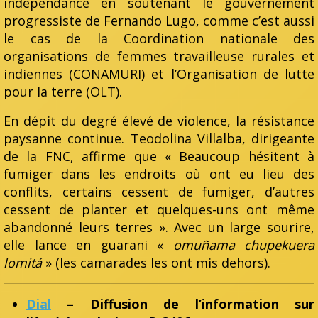
indépendance en soutenant le gouvernement
progressiste de Fernando Lugo, comme c’est aussi
le cas de la Coordination nationale des
organisations de femmes travailleuse rurales et
indiennes (CONAMURI) et l’Organisation de lutte
pour la terre (OLT).
En dépit du degré élevé de violence, la résistance
paysanne continue. Teodolina Villalba, dirigeante
de la FNC, affirme que « Beaucoup hésitent à
fumiger dans les endroits où ont eu lieu des
conflits, certains cessent de fumiger, d’autres
cessent de planter et quelques-uns ont même
abandonné leurs terres ». Avec un large sourire,
elle lance en guarani «
omuñama chupekuera
lomitá
» (les camarades les ont mis dehors).
Dial
– Diffusion de l’information sur