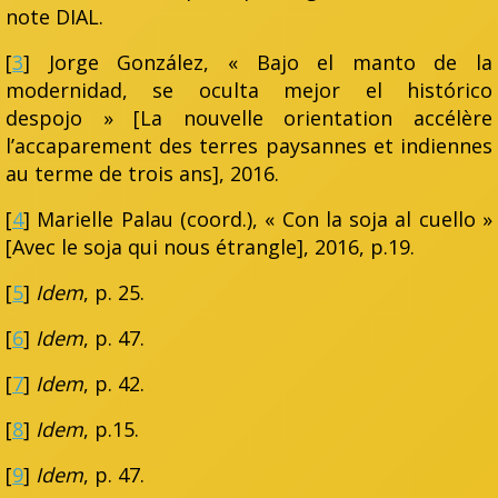
note DIAL.
[
3
] Jorge González, « Bajo el manto de la
modernidad, se oculta mejor el histórico
despojo » [La nouvelle orientation accélère
l’accaparement des terres paysannes et indiennes
au terme de trois ans], 2016.
[
4
] Marielle Palau (coord.), « Con la soja al cuello »
[Avec le soja qui nous étrangle], 2016, p.19.
[
5
]
Idem
, p. 25.
[
6
]
Idem
, p. 47.
[
7
]
Idem
, p. 42.
[
8
]
Idem
, p.15.
[
9
]
Idem
, p. 47.