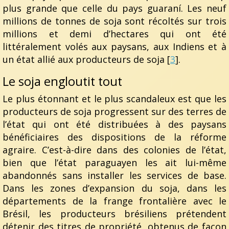
plus grande que celle du pays guaraní. Les neuf
millions de tonnes de soja sont récoltés sur trois
millions et demi d’hectares qui ont été
littéralement volés aux paysans, aux Indiens et à
un état allié aux producteurs de soja [
3
].
Le soja engloutit tout
Le plus étonnant et le plus scandaleux est que les
producteurs de soja progressent sur des terres de
l’état qui ont été distribuées à des paysans
bénéficiaires des dispositions de la réforme
agraire. C’est-à-dire dans des colonies de l’état,
bien que l’état paraguayen les ait lui-même
abandonnés sans installer les services de base.
Dans les zones d’expansion du soja, dans les
départements de la frange frontalière avec le
Brésil, les producteurs brésiliens prétendent
détenir des titres de propriété, obtenus de façon