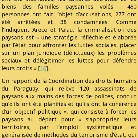
biens des familles paysannes volés ; 460
personnes ont fait l’objet d’accusations, 277 ont
été arrêtées et 38 condamnées. Comme
l’indiquent Areco et Palau, la criminalisation des
paysans est « une stratégie réfléchie et élaborée
par l’état pour affronter les luttes sociales, placer
sur un plan juridique (délictueux) les problèmes
sociaux et délégitimer les luttes pour défendre
leurs droits » [
10
].
Un rapport de la Coordination des droits humains
du Paraguay, qui relève 120 assassinats de
paysans aux mains des forces de polices, conclut
qu’« ils ont été planifiés et qu’ils ont la cohérence
d’un objectif politique », qui consiste à forcer les
paysans au départ pour « s’approprier leurs
territoires, par l’emploi systématique et
généralisée de méthodes du terrorisme d’état, qui