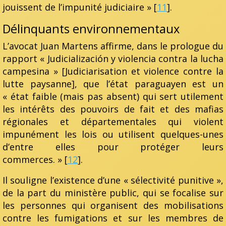
jouissent de l’impunité judiciaire » [
11
].
Délinquants environnementaux
L’avocat Juan Martens affirme, dans le prologue du
rapport « Judicialización y violencia contra la lucha
campesina » [Judiciarisation et violence contre la
lutte paysanne], que l’état paraguayen est un
« état faible (mais pas absent) qui sert utilement
les intérêts des pouvoirs de fait et des mafias
régionales et départementales qui violent
impunément les lois ou utilisent quelques-unes
d’entre elles pour protéger leurs
commerces. » [
12
].
Il souligne l’existence d’une « sélectivité punitive »,
de la part du ministère public, qui se focalise sur
les personnes qui organisent des mobilisations
contre les fumigations et sur les membres de