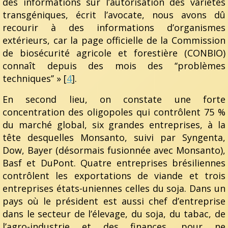
des informations sur l’autorisation des variétés
transgéniques, écrit l’avocate, nous avons dû
recourir à des informations d’organismes
extérieurs, car la page officielle de la Commission
de biosécurité agricole et forestière (CONBIO)
connaît depuis des mois des ‘‘problèmes
techniques’’ » [
4
].
En second lieu, on constate une forte
concentration des oligopoles qui contrôlent 75 %
du marché global, six grandes entreprises, à la
tête desquelles Monsanto, suivi par Syngenta,
Dow, Bayer (désormais fusionnée avec Monsanto),
Basf et DuPont. Quatre entreprises brésiliennes
contrôlent les exportations de viande et trois
entreprises états-uniennes celles du soja. Dans un
pays où le président est aussi chef d’entreprise
dans le secteur de l’élevage, du soja, du tabac, de
l’agro-industrie et des finances, pour ne