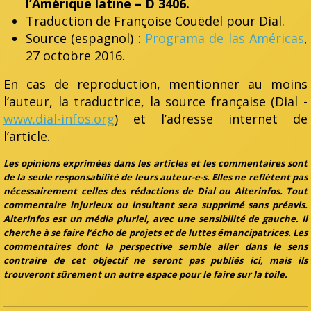
l’Amérique latine – D 3406.
Traduction de Françoise Couëdel pour Dial.
Source (espagnol) :
Programa de las Américas
,
27 octobre 2016.
En cas de reproduction, mentionner au moins
l’auteur, la traductrice, la source française (Dial -
www.dial-infos.org
) et l’adresse internet de
l’article.
Les opinions exprimées dans les articles et les commentaires sont
de la seule responsabilité de leurs auteur-e-s. Elles ne reflètent pas
nécessairement celles des rédactions de Dial ou Alterinfos. Tout
commentaire injurieux ou insultant sera supprimé sans préavis.
AlterInfos est un média pluriel, avec une sensibilité de gauche. Il
cherche à se faire l’écho de projets et de luttes émancipatrices. Les
commentaires dont la perspective semble aller dans le sens
contraire de cet objectif ne seront pas publiés ici, mais ils
trouveront sûrement un autre espace pour le faire sur la toile.