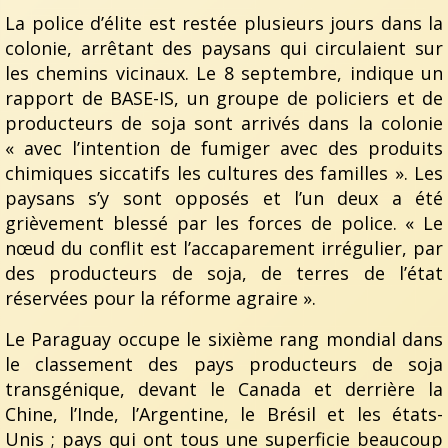
La police d’élite est restée plusieurs jours dans la
colonie, arrêtant des paysans qui circulaient sur
les chemins vicinaux. Le 8 septembre, indique un
rapport de BASE-IS, un groupe de policiers et de
producteurs de soja sont arrivés dans la colonie
« avec l’intention de fumiger avec des produits
chimiques siccatifs les cultures des familles ». Les
paysans s’y sont opposés et l’un deux a été
grièvement blessé par les forces de police. « Le
nœud du conflit est l’accaparement irrégulier, par
des producteurs de soja, de terres de l’état
réservées pour la réforme agraire ».
Le Paraguay occupe le sixième rang mondial dans
le classement des pays producteurs de soja
transgénique, devant le Canada et derrière la
Chine, l’Inde, l’Argentine, le Brésil et les états-
Unis ; pays qui ont tous une superficie beaucoup