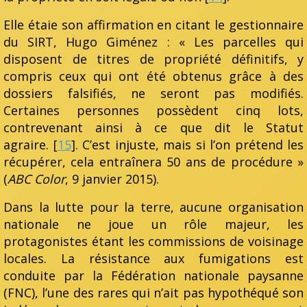
Elle étaie son affirmation en citant le gestionnaire
du SIRT, Hugo Giménez : « Les parcelles qui
disposent de titres de propriété définitifs, y
compris ceux qui ont été obtenus grâce à des
dossiers falsifiés, ne seront pas modifiés.
Certaines personnes possèdent cinq lots,
contrevenant ainsi à ce que dit le Statut
agraire. [
15
]. C’est injuste, mais si l’on prétend les
récupérer, cela entraînera 50 ans de procédure »
(
ABC Color
, 9 janvier 2015).
Dans la lutte pour la terre, aucune organisation
nationale ne joue un rôle majeur, les
protagonistes étant les commissions de voisinage
locales. La résistance aux fumigations est
conduite par la Fédération nationale paysanne
(FNC), l’une des rares qui n’ait pas hypothéqué son