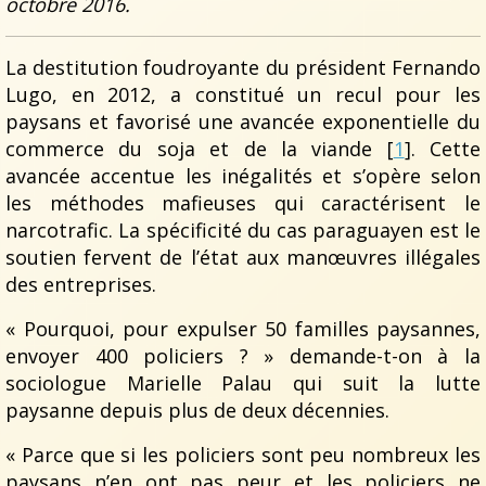
octobre 2016.
La destitution foudroyante du président Fernando
Lugo, en 2012, a constitué un recul pour les
paysans et favorisé une avancée exponentielle du
commerce du soja et de la viande [
1
]. Cette
avancée accentue les inégalités et s’opère selon
les méthodes mafieuses qui caractérisent le
narcotrafic. La spécificité du cas paraguayen est le
soutien fervent de l’état aux manœuvres illégales
des entreprises.
« Pourquoi, pour expulser 50 familles paysannes,
envoyer 400 policiers ? » demande-t-on à la
sociologue Marielle Palau qui suit la lutte
paysanne depuis plus de deux décennies.
« Parce que si les policiers sont peu nombreux les
paysans n’en ont pas peur et les policiers ne