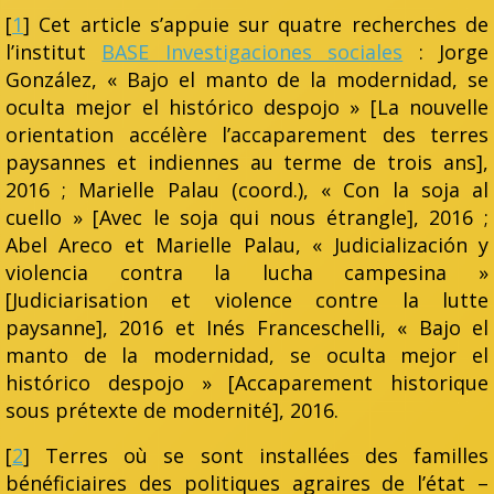
[
1
] Cet article s’appuie sur quatre recherches de
l’institut
BASE Investigaciones sociales
: Jorge
González, « Bajo el manto de la modernidad, se
oculta mejor el histórico despojo » [La nouvelle
orientation accélère l’accaparement des terres
paysannes et indiennes au terme de trois ans],
2016 ; Marielle Palau (coord.), « Con la soja al
cuello » [Avec le soja qui nous étrangle], 2016 ;
Abel Areco et Marielle Palau, « Judicialización y
violencia contra la lucha campesina »
[Judiciarisation et violence contre la lutte
paysanne], 2016 et Inés Franceschelli, « Bajo el
manto de la modernidad, se oculta mejor el
histórico despojo » [Accaparement historique
sous prétexte de modernité], 2016.
[
2
] Terres où se sont installées des familles
bénéficiaires des politiques agraires de l’état –