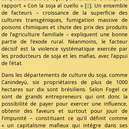
rapport « Con la soja al cuello » [
8
]. Un ensemble
de facteurs – croissance de la superficie des
cultures transgéniques, fumigation massive de
poisons chimiques et chute des prix des produits
de l’agriculture familiale – expliquent une bonne
partie de l’exode rural. Néanmoins, le facteur
décisif est la violence systématique exercée par
les producteurs de soja et les mafias, avec l’appui
de l’état.
Dans les départements de culture du soja, comme
Canindeyú, six propriétaires de plus de 1000
hectares sur dix sont brésiliens. Selon Fogel ce
sont de grands entrepreneurs qui ont donc la
possibilité de payer pour exercer une influence,
obtenir des faveurs et surtout pour jouir de
l’impunité – constituant ce qu’il définit comme
« un capitalisme mafieux qui intègre dans ses