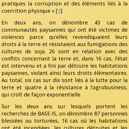
pratiques la corruption et des éléments liés à la
coercition physique » [
9
].
En deux ans, on dénombre 43 cas de
communautés paysannes qui ont été victimes de
violences parce qu’elles revendiquaient leurs
droits à la terre et résistaient aux fumigations des
cultures de soja. 26 sont en relation avec des
conflits concernant la terre et, dans 16 cas, l’état
est intervenu et a fini par détruire les habitations
paysannes, violant ainsi leurs droits élémentaires.
Au total, six cas sur dix sont liés à la lutte pour la
terre et quatre à la résistance à l’agrobusiness,
qui croît de façon exponentielle.
Sur les deux ans sur lesquels portent les
recherches de BASE-IS, on dénombre 87 personnes
blessées ou torturées, 16 cas où les habitations
ont été incendiées, les cultures détruites et les