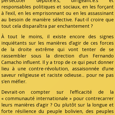
persécuter député.e.s, dirigeant.e.s et
responsables politiques et sociaux, en les forçant
à l’exil, en les emprisonnant ou en les assassinant
au besoin de manière sélective. Faut-il croire que
tout cela disparaîtra par enchantement ?
À tout le moins, il existe encore des signes
inquiétants sur les manières d’agir de ces forces
de la droite extrême qui vont tenter de se
rassembler sous la direction d’un Fernando
Camacho influent. Il y a trop de ce qui peut donner
lieu à une contre-révolution, assaisonnée d’une
saveur religieuse et raciste odieuse... pour ne pas
s’en méfier.
Devrait-on compter sur l’efficacité de la
« communauté internationale » pour contrecarrer
leurs manières d’agir ? Ou plutôt sur la longue et
forte résilience du peuple bolivien, des peuples