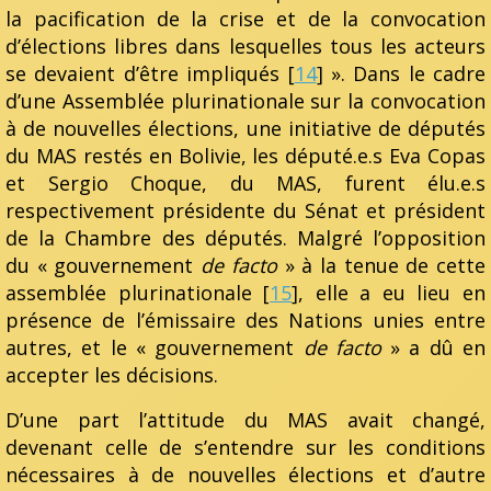
la pacification de la crise et de la convocation
d’élections libres dans lesquelles tous les acteurs
se devaient d’être impliqués [
14
] ». Dans le cadre
d’une Assemblée plurinationale sur la convocation
à de nouvelles élections, une initiative de députés
du MAS restés en Bolivie, les député.e.s Eva Copas
et Sergio Choque, du MAS, furent élu.e.s
respectivement présidente du Sénat et président
de la Chambre des députés. Malgré l’opposition
du « gouvernement
de facto
» à la tenue de cette
assemblée plurinationale [
15
], elle a eu lieu en
présence de l’émissaire des Nations unies entre
autres, et le « gouvernement
de facto
» a dû en
accepter les décisions.
D’une part l’attitude du MAS avait changé,
devenant celle de s’entendre sur les conditions
nécessaires à de nouvelles élections et d’autre