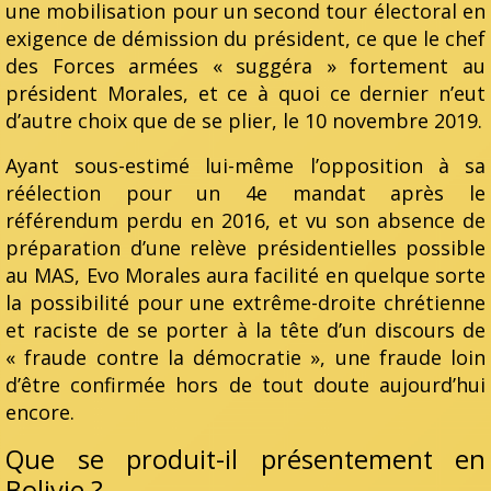
une mobilisation pour un second tour électoral en
exigence de démission du président, ce que le chef
des Forces armées « suggéra » fortement au
président Morales, et ce à quoi ce dernier n’eut
d’autre choix que de se plier, le 10 novembre 2019.
Ayant sous-estimé lui-même l’opposition à sa
réélection pour un 4e mandat après le
référendum perdu en 2016, et vu son absence de
préparation d’une relève présidentielles possible
au MAS, Evo Morales aura facilité en quelque sorte
la possibilité pour une extrême-droite chrétienne
et raciste de se porter à la tête d’un discours de
« fraude contre la démocratie », une fraude loin
d’être confirmée hors de tout doute aujourd’hui
encore.
Que se produit-il présentement en
Bolivie ?