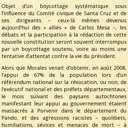
Objet d’un boycottage systématique sous
l’influence du Comité civique de Santa Cruz et de
ses dirigeants – ceux-là mêmes devenus
aujourd’hui des « alliés » de Carlos Mesa –, les
débats et la participation à la rédaction de cette
nouvelle constitution seront souvent interrompus
par un boycottage soutenu, voire au moins une
tentative d’attentat contre la vie du président.
Alors que Morales venait d’obtenir, en août 2008,
l’appui de 67% de la population lors d’un
référendum national sur la révocation, ou non, de
l’exécutif national et des préfets départementaux,
le mois suivant des paysans autochtones
manifestant leur appui au gouvernement étaient
massacrés à Porvenir dans le département du
Pando, et des agressions racistes – quolibets,
humiliations, sévices et menaces de mort – à