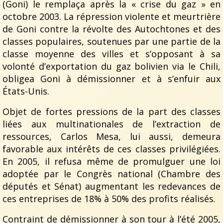
(Goni) le remplaça après la « crise du gaz » en
octobre 2003. La répression violente et meurtrière
de Goni contre la révolte des Autochtones et des
classes populaires, soutenues par une partie de la
classe moyenne des villes et s’opposant à sa
volonté d’exportation du gaz bolivien via le Chili,
obligea Goni à démissionner et à s’enfuir aux
États-Unis.
Objet de fortes pressions de la part des classes
liées aux multinationales de l’extraction de
ressources, Carlos Mesa, lui aussi, demeura
favorable aux intérêts de ces classes privilégiées.
En 2005, il refusa même de promulguer une loi
adoptée par le Congrès national (Chambre des
députés et Sénat) augmentant les redevances de
ces entreprises de 18% à 50% des profits réalisés.
Contraint de démissionner à son tour à l’été 2005,