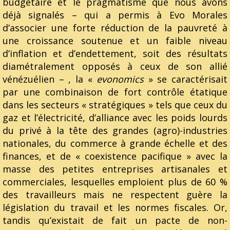
budgétaire et le pragmatisme que nous avons
déjà signalés – qui a permis à Evo Morales
d’associer une forte réduction de la pauvreté à
une croissance soutenue et un faible niveau
d’inflation et d’endettement, soit des résultats
diamétralement opposés à ceux de son allié
vénézuélien – , la «
evonomics
» se caractérisait
par une combinaison de fort contrôle étatique
dans les secteurs « stratégiques » tels que ceux du
gaz et l’électricité, d’alliance avec les poids lourds
du privé à la tête des grandes (agro)-industries
nationales, du commerce à grande échelle et des
finances, et de « coexistence pacifique » avec la
masse des petites entreprises artisanales et
commerciales, lesquelles emploient plus de 60 %
des travailleurs mais ne respectent guère la
législation du travail et les normes fiscales. Or,
tandis qu’existait de fait un pacte de non-