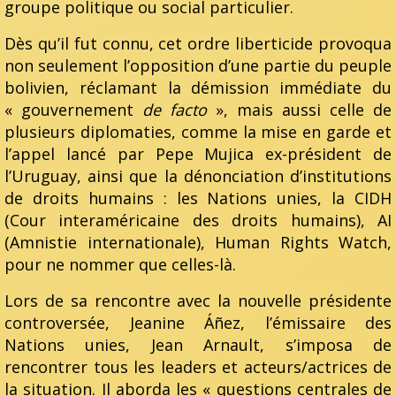
groupe politique ou social particulier.
Dès qu’il fut connu, cet ordre liberticide provoqua
non seulement l’opposition d’une partie du peuple
bolivien, réclamant la démission immédiate du
« gouvernement
de facto
», mais aussi celle de
plusieurs diplomaties, comme la mise en garde et
l’appel lancé par Pepe Mujica ex-président de
l’Uruguay, ainsi que la dénonciation d’institutions
de droits humains : les Nations unies, la CIDH
(Cour interaméricaine des droits humains), AI
(Amnistie internationale), Human Rights Watch,
pour ne nommer que celles-là.
Lors de sa rencontre avec la nouvelle présidente
controversée, Jeanine Áñez, l’émissaire des
Nations unies, Jean Arnault, s’imposa de
rencontrer tous les leaders et acteurs/actrices de
la situation. Il aborda les « questions centrales de