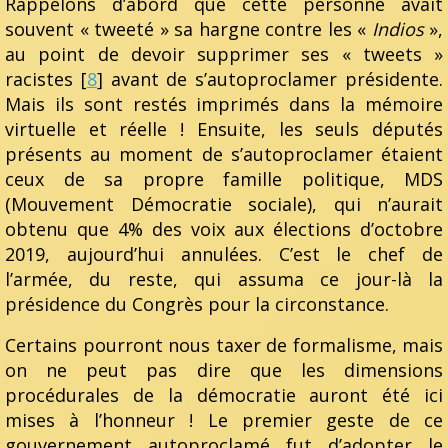
Rappelons d’abord que cette personne avait
souvent « tweeté » sa hargne contre les «
Indios
»,
au point de devoir supprimer ses « tweets »
racistes [
8
] avant de s’autoproclamer présidente.
Mais ils sont restés imprimés dans la mémoire
virtuelle et réelle ! Ensuite, les seuls députés
présents au moment de s’autoproclamer étaient
ceux de sa propre famille politique, MDS
(Mouvement Démocratie sociale), qui n’aurait
obtenu que 4% des voix aux élections d’octobre
2019, aujourd’hui annulées. C’est le chef de
l’armée, du reste, qui assuma ce jour-là la
présidence du Congrès pour la circonstance.
Certains pourront nous taxer de formalisme, mais
on ne peut pas dire que les dimensions
procédurales de la démocratie auront été ici
mises à l’honneur ! Le premier geste de ce
gouvernement autoproclamé fut d’adopter le