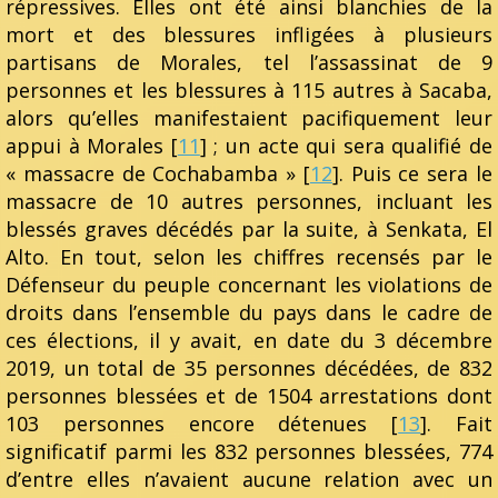
répressives. Elles ont été ainsi blanchies de la
mort et des blessures infligées à plusieurs
partisans de Morales, tel l’assassinat de 9
personnes et les blessures à 115 autres à Sacaba,
alors qu’elles manifestaient pacifiquement leur
appui à Morales [
11
] ; un acte qui sera qualifié de
« massacre de Cochabamba » [
12
]. Puis ce sera le
massacre de 10 autres personnes, incluant les
blessés graves décédés par la suite, à Senkata, El
Alto. En tout, selon les chiffres recensés par le
Défenseur du peuple concernant les violations de
droits dans l’ensemble du pays dans le cadre de
ces élections, il y avait, en date du 3 décembre
2019, un total de 35 personnes décédées, de 832
personnes blessées et de 1504 arrestations dont
103 personnes encore détenues [
13
]. Fait
significatif parmi les 832 personnes blessées, 774
d’entre elles n’avaient aucune relation avec un