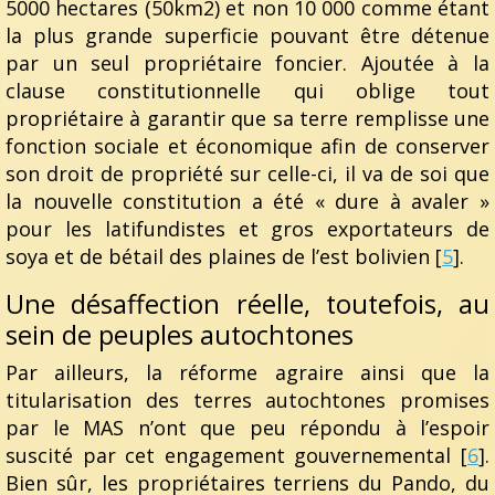
5000 hectares (50km2) et non 10 000 comme étant
la plus grande superficie pouvant être détenue
par un seul propriétaire foncier. Ajoutée à la
clause constitutionnelle qui oblige tout
propriétaire à garantir que sa terre remplisse une
fonction sociale et économique afin de conserver
son droit de propriété sur celle-ci, il va de soi que
la nouvelle constitution a été « dure à avaler »
pour les latifundistes et gros exportateurs de
soya et de bétail des plaines de l’est bolivien [
5
].
Une désaffection réelle, toutefois, au
sein de peuples autochtones
Par ailleurs, la réforme agraire ainsi que la
titularisation des terres autochtones promises
par le MAS n’ont que peu répondu à l’espoir
suscité par cet engagement gouvernemental [
6
].
Bien sûr, les propriétaires terriens du Pando, du