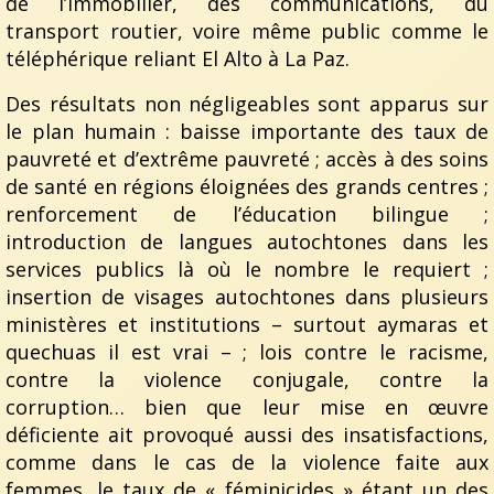
de l’immobilier, des communications, du
transport routier, voire même public comme le
téléphérique reliant El Alto à La Paz.
Des résultats non négligeables sont apparus sur
le plan humain : baisse importante des taux de
pauvreté et d’extrême pauvreté ; accès à des soins
de santé en régions éloignées des grands centres ;
renforcement de l’éducation bilingue ;
introduction de langues autochtones dans les
services publics là où le nombre le requiert ;
insertion de visages autochtones dans plusieurs
ministères et institutions – surtout aymaras et
quechuas il est vrai – ; lois contre le racisme,
contre la violence conjugale, contre la
corruption… bien que leur mise en œuvre
déficiente ait provoqué aussi des insatisfactions,
comme dans le cas de la violence faite aux
femmes, le taux de « féminicides » étant un des