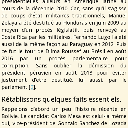
présidentielles ailleurs en Amérique latine au
cours de la décennie 2010. Car, sans qu’il s’agisse
de coups d’État militaires traditionnels, Manuel
Zelaya a été destitué au Honduras en juin 2009 au
moyen d’un procès législatif, puis renvoyé au
Costa Rica par les militaires. Fernando Lugo l’a été
aussi de la même façon au Paraguay en 2012. Puis
ce fut le tour de Dilma Roussef au Brésil en août
2016 par un procès parlementaire pour
corruption. Sans oublier la démission du
président péruvien en août 2018 pour éviter
justement d’être destitué, lui aussi, par le
parlement [
2
].
Rétablissons quelques faits essentiels.
Rappelons d’abord un peu l’histoire récente en
Bolivie. Le candidat Carlos Mesa est celui-là même
qui, vice-président de Gonzalo Sanchez de Lozada