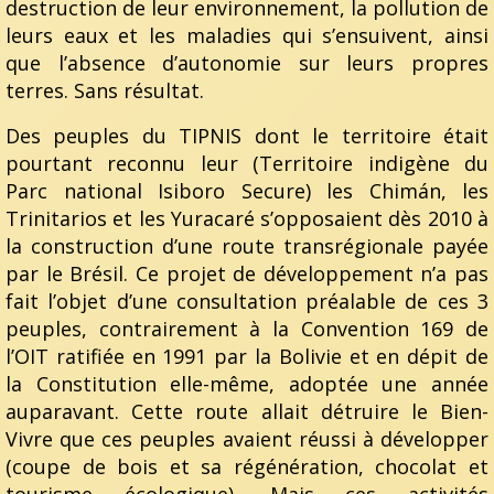
destruction de leur environnement, la pollution de
leurs eaux et les maladies qui s’ensuivent, ainsi
que l’absence d’autonomie sur leurs propres
terres. Sans résultat.
Des peuples du TIPNIS dont le territoire était
pourtant reconnu leur (Territoire indigène du
Parc national Isiboro Secure) les Chimán, les
Trinitarios et les Yuracaré s’opposaient dès 2010 à
la construction d’une route transrégionale payée
par le Brésil. Ce projet de développement n’a pas
fait l’objet d’une consultation préalable de ces 3
peuples, contrairement à la Convention 169 de
l’OIT ratifiée en 1991 par la Bolivie et en dépit de
la Constitution elle-même, adoptée une année
auparavant. Cette route allait détruire le Bien-
Vivre que ces peuples avaient réussi à développer
(coupe de bois et sa régénération, chocolat et
tourisme écologique). Mais ces activités