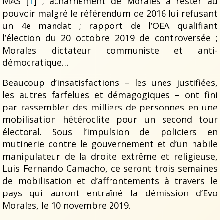
MAS [
1
] ; acharnement de Morales à rester au
pouvoir malgré le référendum de 2016 lui refusant
un 4e mandat ; rapport de l’OEA qualifiant
l’élection du 20 octobre 2019 de controversée ;
Morales dictateur communiste et anti-
démocratique…
Beaucoup d’insatisfactions – les unes justifiées,
les autres farfelues et démagogiques – ont fini
par rassembler des milliers de personnes en une
mobilisation hétéroclite pour un second tour
électoral. Sous l’impulsion de policiers en
mutinerie contre le gouvernement et d’un habile
manipulateur de la droite extrême et religieuse,
Luis Fernando Camacho, ce seront trois semaines
de mobilisation et d’affrontements à travers le
pays qui auront entraîné la démission d’Evo
Morales, le 10 novembre 2019.