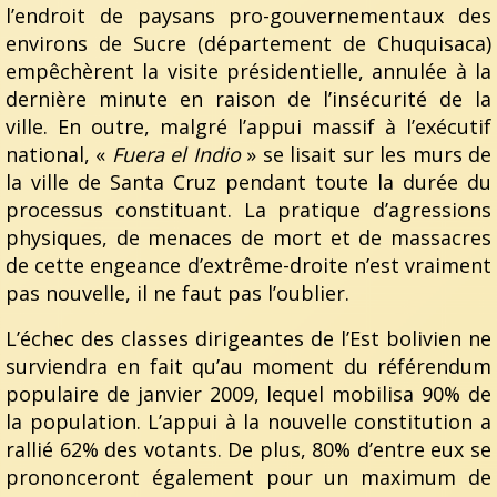
l’endroit de paysans pro-gouvernementaux des
environs de Sucre (département de Chuquisaca)
empêchèrent la visite présidentielle, annulée à la
dernière minute en raison de l’insécurité de la
ville. En outre, malgré l’appui massif à l’exécutif
national, «
Fuera el Indio
» se lisait sur les murs de
la ville de Santa Cruz pendant toute la durée du
processus constituant. La pratique d’agressions
physiques, de menaces de mort et de massacres
de cette engeance d’extrême-droite n’est vraiment
pas nouvelle, il ne faut pas l’oublier.
L’échec des classes dirigeantes de l’Est bolivien ne
surviendra en fait qu’au moment du référendum
populaire de janvier 2009, lequel mobilisa 90% de
la population. L’appui à la nouvelle constitution a
rallié 62% des votants. De plus, 80% d’entre eux se
prononceront également pour un maximum de