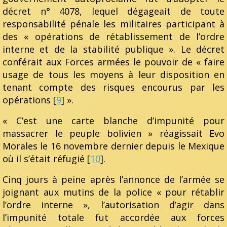
décret n° 4078, lequel dégageait de toute
responsabilité pénale les militaires participant à
des « opérations de rétablissement de l’ordre
interne et de la stabilité publique ». Le décret
conférait aux Forces armées le pouvoir de « faire
usage de tous les moyens à leur disposition en
tenant compte des risques encourus par les
opérations [
9
] ».
« C’est une carte blanche d’impunité pour
massacrer le peuple bolivien » réagissait Evo
Morales le 16 novembre dernier depuis le Mexique
où il s’était réfugié [
10
].
Cinq jours à peine après l’annonce de l’armée se
joignant aux mutins de la police « pour rétablir
l’ordre interne », l’autorisation d’agir dans
l’impunité totale fut accordée aux forces