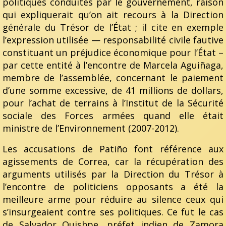
politiques conduites par le gouvernement, raison
qui expliquerait qu’on ait recours à la Direction
générale du Trésor de l’État ; il cite en exemple
l’expression utilisée — responsabilité civile fautive
constituant un préjudice économique pour l’État –
par cette entité à l’encontre de Marcela Aguiñaga,
membre de l’assemblée, concernant le paiement
d’une somme excessive, de 41 millions de dollars,
pour l’achat de terrains à l’Institut de la Sécurité
sociale des Forces armées quand elle était
ministre de l’Environnement (2007-2012).
Les accusations de Patiño font référence aux
agissements de Correa, car la récupération des
arguments utilisés par la Direction du Trésor à
l’encontre de politiciens opposants a été la
meilleure arme pour réduire au silence ceux qui
s’insurgeaient contre ses politiques. Ce fut le cas
de Salvador Quishpe, préfet indien de Zamora