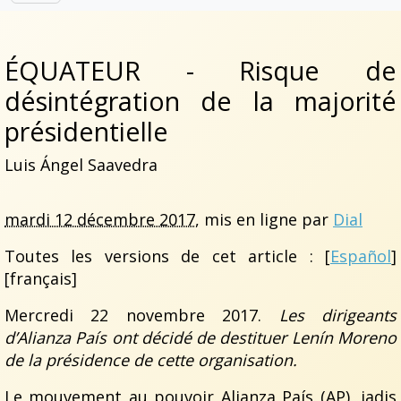
ÉQUATEUR - Risque de
désintégration de la majorité
présidentielle
Luis Ángel Saavedra
mardi 12 décembre 2017
, mis en ligne par
Dial
Toutes les versions de cet article :
[
Español
]
[français]
Mercredi 22 novembre 2017.
Les dirigeants
d’Alianza País ont décidé de destituer Lenín Moreno
de la présidence de cette organisation.
Le mouvement au pouvoir Alianza País (AP), jadis