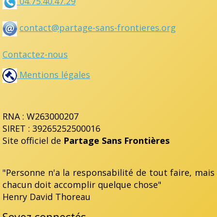
04.75.40.47.29
contact@partage-sans-frontieres.org
Contactez-nous
Mentions légales
RNA : W263000207
SIRET : 39265252500016
Site officiel de
Partage Sans Frontières
"Personne n'a la responsabilité de tout faire, mais
chacun doit accomplir quelque chose"
Henry David Thoreau
Soyez connectés