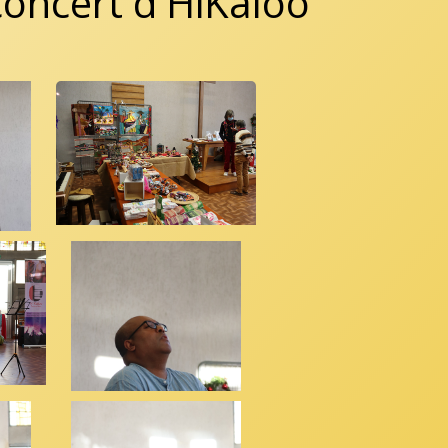
concert d'HiKaloo