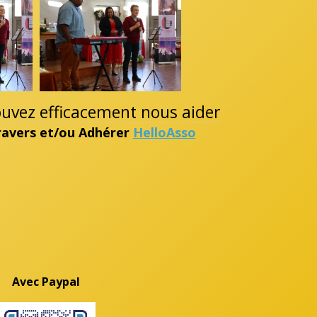
pouvez efficacement nous aider
travers et/ou Adhérer
HelloAsso
Avec Paypal