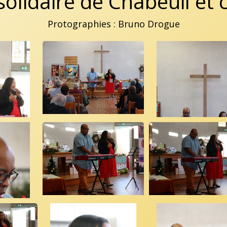
olidaire de Chabeuil et 
Protographies : Bruno Drogue