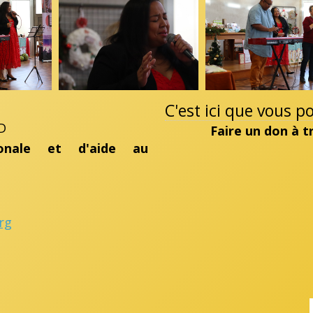
C'est ici que vous 
D
Faire un don à 
ionale et d'aide au
rg