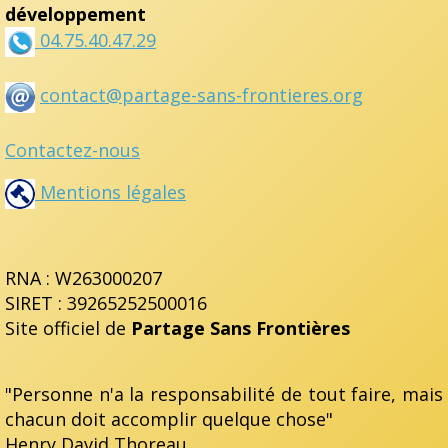
développement
04.75.40.47.29
contact@partage-sans-frontieres.org
Contactez-nous
Mentions légales
RNA : W263000207
SIRET : 39265252500016
Site officiel de
Partage Sans Frontières
"Personne n'a la responsabilité de tout faire, mais
chacun doit accomplir quelque chose"
Henry David Thoreau