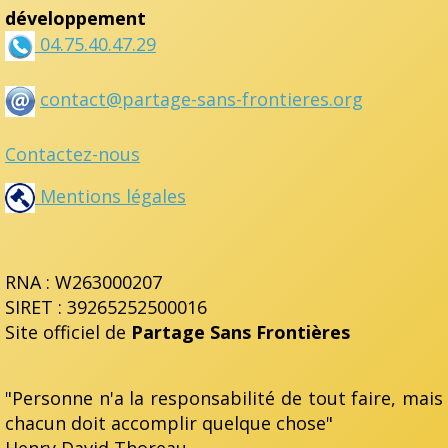
développement
04.75.40.47.29
contact@partage-sans-frontieres.org
Contactez-nous
Mentions légales
RNA : W263000207
SIRET : 39265252500016
Site officiel de
Partage Sans Frontières
"Personne n'a la responsabilité de tout faire, mais
chacun doit accomplir quelque chose"
Henry David Thoreau