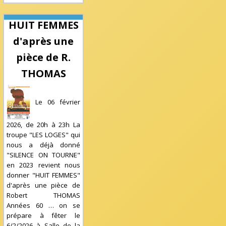
HUIT FEMMES
d'après une
pièce de R.
THOMAS
Le 06 février
2026, de 20h à 23h La
troupe "LES LOGES" qui
nous a déjà donné
"SILENCE ON TOURNE"
en 2023 revient nous
donner "HUIT FEMMES"
d'après une pièce de
Robert THOMAS
Années 60 … on se
prépare à fêter le
6/2/2026
à
Salle de la