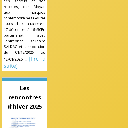
ses secrets et ses
recettes, des Mayas
aux marques
contemporaines.Goûter
100% chocolatMercredi
17 décembre à 16h30En
partenariat avec
l'entreprise solidaire
SALDAC et l'association
du
01/12/2025
au
[lire la
12/01/2026
...
suite]
Les
rencontres
d'hiver 2025