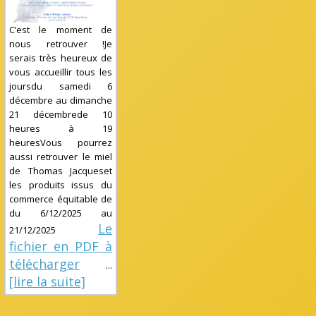
C’est le moment de
nous retrouver !Je
serais très heureux de
vous accueillir tous les
joursdu samedi 6
décembre au dimanche
21 décembrede 10
heures à 19
heuresVous pourrez
aussi retrouver le miel
de Thomas Jacqueset
les produits issus du
commerce équitable de
du
6/12/2025
au
Le
21/12/2025
fichier en PDF à
télécharger
...
[lire la suite]