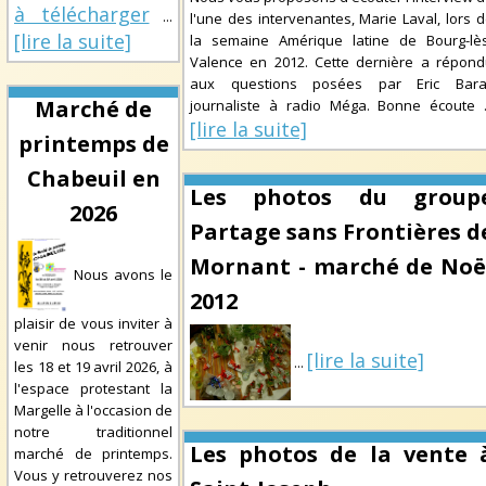
à télécharger
...
l'une des intervenantes, Marie Laval, lors 
[lire la suite]
la semaine Amérique latine de Bourg-lès
Valence en 2012. Cette dernière a répon
aux questions posées par Eric Baral
Marché de
journaliste à radio Méga. Bonne écoute
[lire la suite]
printemps de
Chabeuil en
Les photos du group
2026
Partage sans Frontières d
Mornant - marché de Noë
Nous avons le
2012
plaisir de vous inviter à
venir nous retrouver
[lire la suite]
...
les 18 et 19 avril 2026, à
l'espace protestant la
Margelle à l'occasion de
notre traditionnel
Les photos de la vente 
marché de printemps.
Vous y retrouverez nos