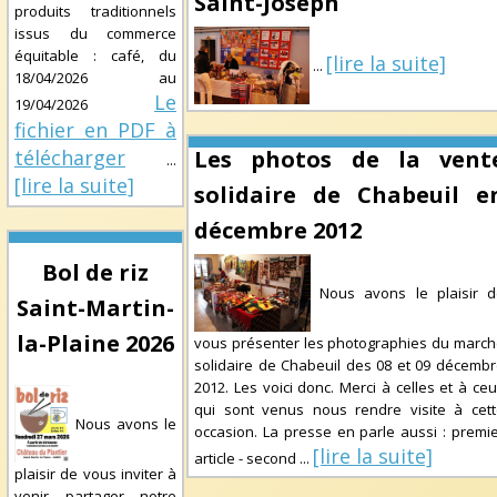
Saint-Joseph
produits traditionnels
issus du commerce
équitable : café, du
[lire la suite]
...
18/04/2026
au
Le
19/04/2026
fichier en PDF à
télécharger
Les photos de la vent
...
[lire la suite]
solidaire de Chabeuil e
décembre 2012
Bol de riz
Nous avons le plaisir d
Saint-Martin-
la-Plaine 2026
vous présenter les photographies du marc
solidaire de Chabeuil des 08 et 09 décemb
2012. Les voici donc. Merci à celles et à ce
qui sont venus nous rendre visite à cet
Nous avons le
occasion. La presse en parle aussi : premi
[lire la suite]
article - second
...
plaisir de vous inviter à
venir partager notre