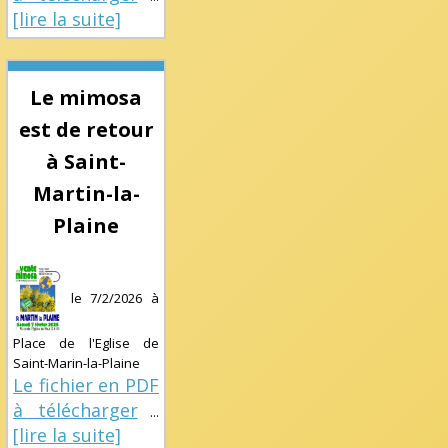
[lire la suite]
Le mimosa
est de retour
à Saint-
Martin-la-
Plaine
le
7/2/2026
à
Place de l'Eglise de
Saint-Marin-la-Plaine
Le fichier en PDF
à télécharger
...
[lire la suite]