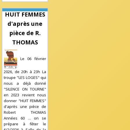
HUIT FEMMES
d'après une
pièce de R.
THOMAS
Le 06 février
2026, de 20h à 23h La
troupe "LES LOGES" qui
nous a déjà donné
"SILENCE ON TOURNE"
en 2023 revient nous
donner "HUIT FEMMES"
d'après une pièce de
Robert THOMAS
Années 60 … on se
prépare à fêter le
6/2/2026
à
Salle de la