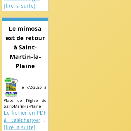
[lire la suite]
Le mimosa
est de retour
à Saint-
Martin-la-
Plaine
le
7/2/2026
à
Place de l'Eglise de
Saint-Marin-la-Plaine
Le fichier en PDF
à télécharger
...
[lire la suite]