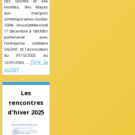
ses secrets et ses
recettes, des Mayas
aux marques
contemporaines.Goûter
100% chocolatMercredi
17 décembre à 16h30En
partenariat avec
l'entreprise solidaire
SALDAC et l'association
du
01/12/2025
au
[lire la
12/01/2026
...
suite]
Les
rencontres
d'hiver 2025