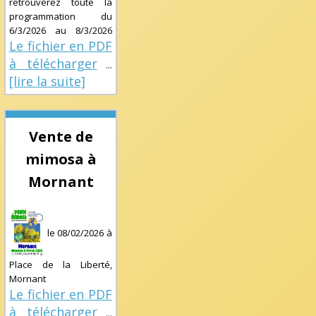
retrouverez toute la
programmation du
6/3/2026
au
8/3/2026
Le fichier en PDF
à télécharger
...
[lire la suite]
Vente de
mimosa à
Mornant
le
08/02/2026
à
Place de la Liberté,
Mornant
Le fichier en PDF
à télécharger
...