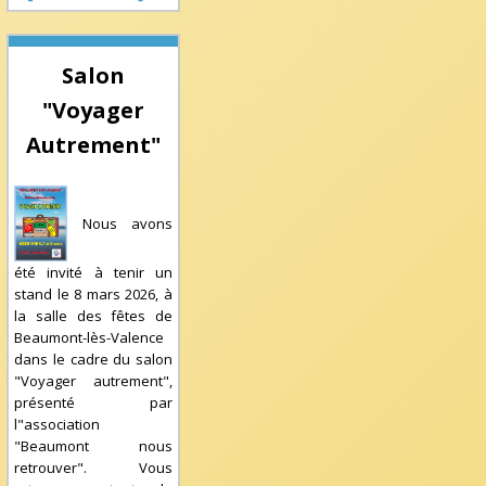
Salon
"Voyager
Autrement"
Nous avons
été invité à tenir un
stand le 8 mars 2026, à
la salle des fêtes de
Beaumont-lès-Valence
dans le cadre du salon
"Voyager autrement",
présenté par
l"association
"Beaumont nous
retrouver". Vous