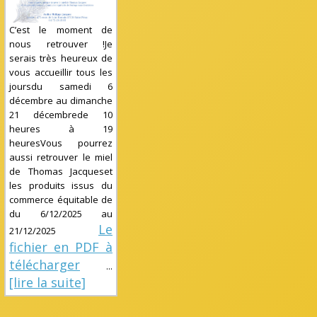
C’est le moment de
nous retrouver !Je
serais très heureux de
vous accueillir tous les
joursdu samedi 6
décembre au dimanche
21 décembrede 10
heures à 19
heuresVous pourrez
aussi retrouver le miel
de Thomas Jacqueset
les produits issus du
commerce équitable de
du
6/12/2025
au
Le
21/12/2025
fichier en PDF à
télécharger
...
[lire la suite]