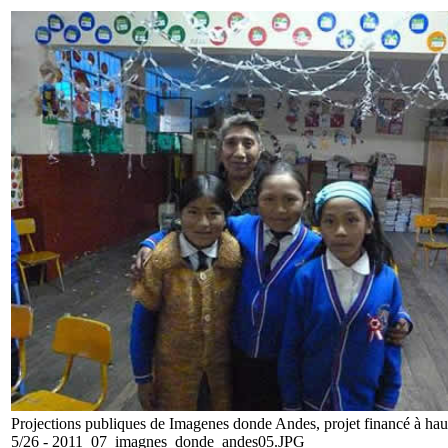
Projections publiques de Imagenes donde Andes, projet financé à ha
5/26 - 2011_07_imagnes_donde_andes05.JPG