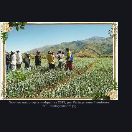
Soutien aux projets malgaches 2013, par Partage sans Frontières
6/7 - madagascar06.jpg