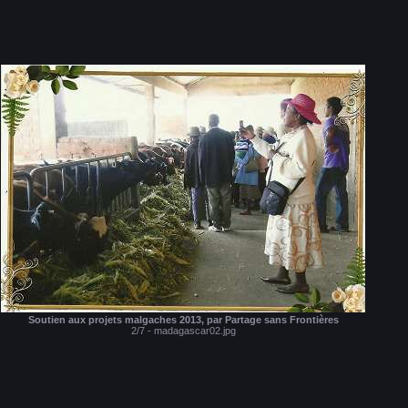
Soutien aux projets malgaches 2013, par Partage sans Frontières
2/7 - madagascar02.jpg