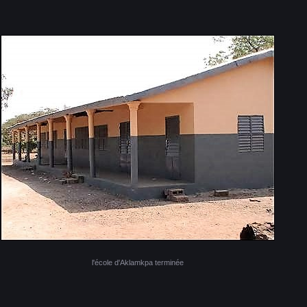
l'école d'Aklamkpa terminée